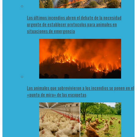
Los últimos incendios abren el debate de la necesidad
urgente de establecer protocolos para animales en
situaciones de emergencia
Los animales que sobrevivieron a los incendios se ponen en el
«punto de mira» de las escopetas