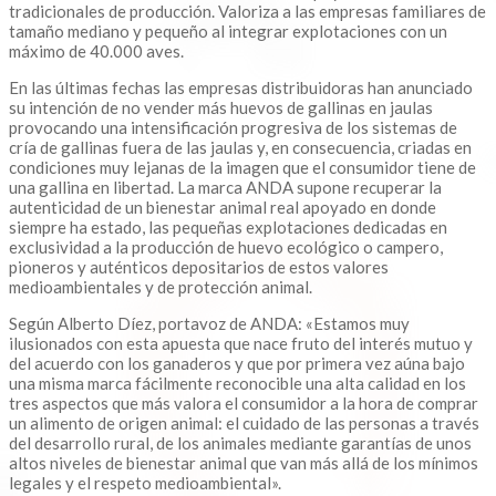
tradicionales de producción. Valoriza a las empresas familiares de
tamaño mediano y pequeño al integrar explotaciones con un
máximo de 40.000 aves.
En las últimas fechas las empresas distribuidoras han anunciado
su intención de no vender más huevos de gallinas en jaulas
provocando una intensificación progresiva de los sistemas de
cría de gallinas fuera de las jaulas y, en consecuencia, criadas en
condiciones muy lejanas de la imagen que el consumidor tiene de
una gallina en libertad. La marca ANDA supone recuperar la
autenticidad de un bienestar animal real apoyado en donde
siempre ha estado, las pequeñas explotaciones dedicadas en
exclusividad a la producción de huevo ecológico o campero,
pioneros y auténticos depositarios de estos valores
medioambientales y de protección animal.
Según Alberto Díez, portavoz de ANDA: «Estamos muy
ilusionados con esta apuesta que nace fruto del interés mutuo y
del acuerdo con los ganaderos y que por primera vez aúna bajo
una misma marca fácilmente reconocible una alta calidad en los
tres aspectos que más valora el consumidor a la hora de comprar
un alimento de origen animal: el cuidado de las personas a través
del desarrollo rural, de los animales mediante garantías de unos
altos niveles de bienestar animal que van más allá de los mínimos
legales y el respeto medioambiental».