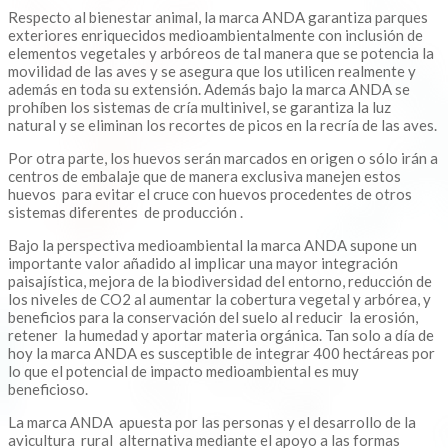
Respecto al bienestar animal, la marca ANDA garantiza parques
exteriores enriquecidos medioambientalmente con inclusión de
elementos vegetales y arbóreos de tal manera que se potencia la
movilidad de las aves y se asegura que los utilicen realmente y
además en toda su extensión. Además bajo la marca ANDA se
prohíben los sistemas de cría multinivel, se garantiza la luz
natural y se eliminan los recortes de picos en la recría de las aves.
Por otra parte, los huevos serán marcados en origen o sólo irán a
centros de embalaje que de manera exclusiva manejen estos
huevos para evitar el cruce con huevos procedentes de otros
sistemas diferentes de producción .
Bajo la perspectiva medioambiental la marca ANDA supone un
importante valor añadido al implicar una mayor integración
paisajística, mejora de la biodiversidad del entorno, reducción de
los niveles de CO2 al aumentar la cobertura vegetal y arbórea, y
beneficios para la conservación del suelo al reducir la erosión,
retener la humedad y aportar materia orgánica. Tan solo a día de
hoy la marca ANDA es susceptible de integrar 400 hectáreas por
lo que el potencial de impacto medioambiental es muy
beneficioso.
La marca ANDA apuesta por las personas y el desarrollo de la
avicultura rural alternativa mediante el apoyo a las formas