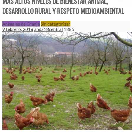
MÁS ALTOS NIVELES DE BIENESTAR ANIMAL,
DESARROLLO RURAL Y RESPETO MEDIOAMBIENTAL
Animales de Granja
Sin categorizar
9 febrero, 2018
anda18central
1885