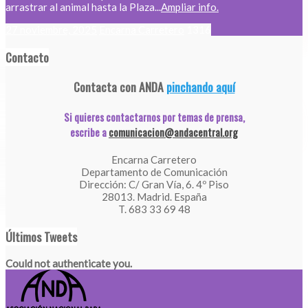
arrastrar al animal hasta la Plaza...
Ampliar info.
27 noviembre, 2025
Encarna Carretero
1316
Contacto
Contacta con ANDA
pinchando aquí
Si quieres contactarnos por temas de prensa,
escribe a
comunicacion@andacentral.org
Encarna Carretero
Departamento de Comunicación
Dirección: C/ Gran Vía, 6. 4º Piso
28013. Madrid. España
T. 683 33 69 48
Últimos Tweets
Could not authenticate you.