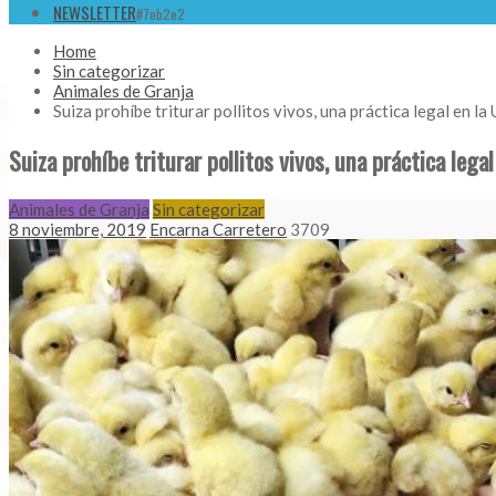
NEWSLETTER
#7eb2e2
Home
Sin categorizar
Animales de Granja
Suiza prohíbe triturar pollitos vivos, una práctica legal en 
Suiza prohíbe triturar pollitos vivos, una práctica leg
Animales de Granja
Sin categorizar
8 noviembre, 2019
Encarna Carretero
3709