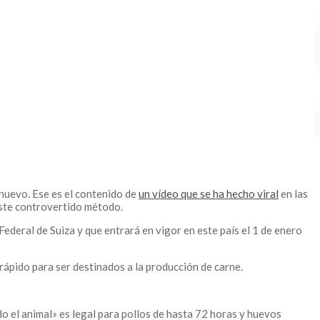
 huevo. Ese es el contenido de
un vídeo que se ha hecho viral
en las
 este controvertido método.
deral de Suiza y que entrará en vigor en este país el 1 de enero
rápido para ser destinados a la producción de carne.
do el animal» es legal para pollos de hasta 72 horas y huevos