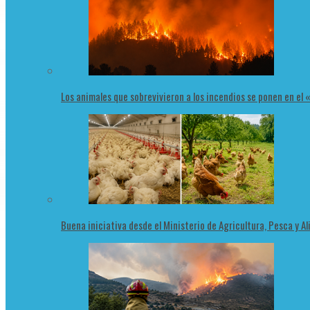
Los animales que sobrevivieron a los incendios se ponen en el
Buena iniciativa desde el Ministerio de Agricultura, Pesca y 