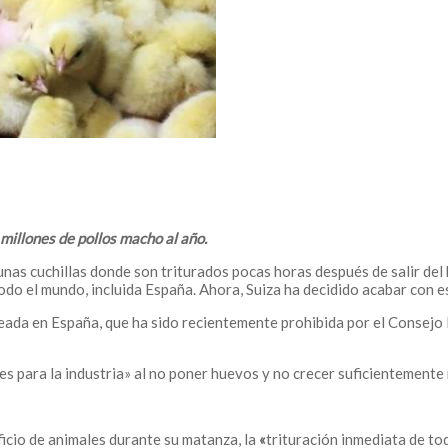
millones de pollos macho al año.
unas cuchillas donde son triturados pocas horas después de salir del
 todo el mundo, incluida España. Ahora, Suiza ha decidido acabar con
ada en España, que ha sido recientemente prohibida por el Consejo Fe
s para la industria» al no poner huevos y no crecer suficientemente 
rificio de animales durante su matanza, la
«
trituración inmediata de to