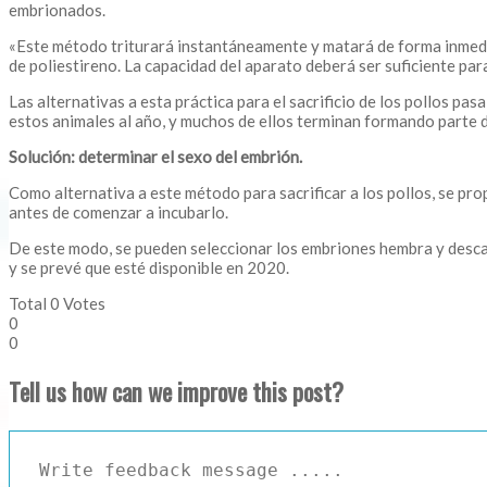
embrionados.
«Este método triturará instantáneamente y matará de forma inmedia
de poliestireno. La capacidad del aparato deberá ser suficiente pa
Las alternativas a esta práctica para el sacrificio de los pollos pa
estos animales al año, y muchos de ellos terminan formando parte d
Solución: determinar el sexo del embrión.
Como alternativa a este método para sacrificar a los pollos, se pr
antes de comenzar a incubarlo.
De este modo, se pueden seleccionar los embriones hembra y descar
y se prevé que esté disponible en 2020.
Total
0
Votes
0
0
Tell us how can we improve this post?