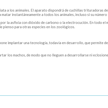
ta a los animales. El aparato dispondrá de cuchillas trituradoras 
ra matar instantáneamente a todos los animales, incluso si su númer
sa por la asfixia con dióxido de carbono o la electrocución. En todo el
e pienso para otras especies en los zoológicos.
opone implantar una tecnología, todavía en desarrollo, que permite d
tar los machos, de modo que no lleguen a desarrollarse ni eclosione