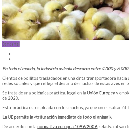
Comparte!
En todo el mundo, la industria avícola descarta entre 4.000 y 6.000 
Cientos de pollitos trasladados en una cinta transportadora hacia 
redes sociales y que refleja el destino de muchas de estas aves en
Se trata de una polémica práctica, legal en la
Unión Europea
y emple
de 2020.
Esta práctica es empleada con los machos, ya que «no resultan útile
La UE permite la «trituración inmediata de todo el animal».
De acuerdo con la
normativa europea 1099/2009
, relativa al sac