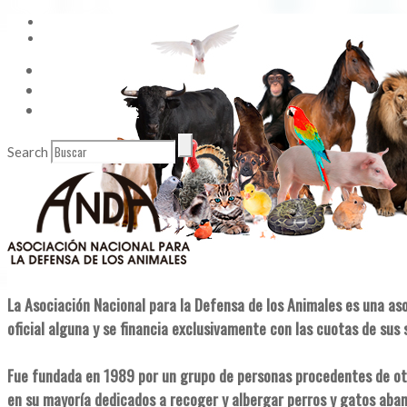
Vídeos
Contacto
Enlaces de Interés
Search
La Asociación Nacional para la Defensa de los Animales es una as
oficial alguna y se financia exclusivamente con las cuotas de sus 
Fue fundada en 1989 por un grupo de personas procedentes de ot
en su mayoría dedicados a recoger y albergar perros y gatos aba