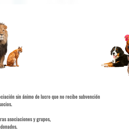
ociación sin ánimo de lucro que no recibe subvención
socios.
ras asociaciones y grupos,
ndonados.