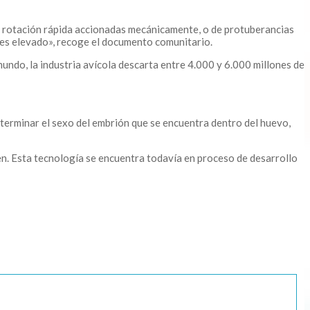
de rotación rápida accionadas mecánicamente, o de protuberancias
o es elevado», recoge el documento comunitario.
 mundo, la industria avícola descarta entre 4.000 y 6.000 millones de
eterminar el sexo del embrión que se encuentra dentro del huevo,
n. Esta tecnología se encuentra todavía en proceso de desarrollo