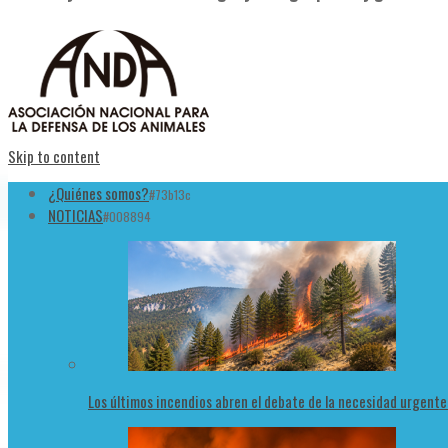
Skip to content
¿Quiénes somos?
#73b13c
NOTICIAS
#008894
Los últimos incendios abren el debate de la necesidad urgent