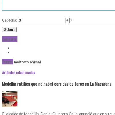
Captcha:
+
Comparte!
Tagged
maltrato animal
Artículos relacionados
Medellín ratifica que no habrá corridas de toros en La Macarena
El alcalde de Medellín, Daniel Quintero Calle, anunció que en su c