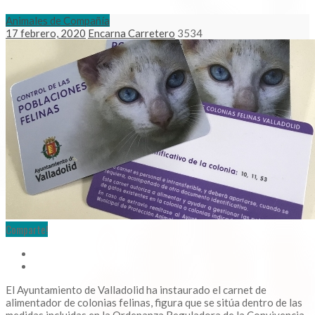
Animales de Compañía
17 febrero, 2020
Encarna Carretero
3534
Comparte!
El Ayuntamiento de Valladolid ha instaurado el carnet de
alimentador de colonias felinas, figura que se sitúa dentro de las