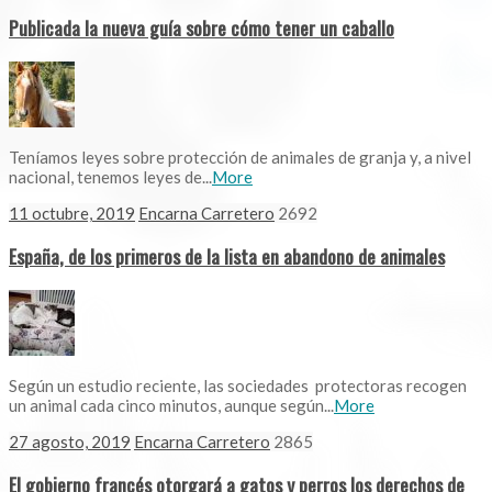
Publicada la nueva guía sobre cómo tener un caballo
Teníamos leyes sobre protección de animales de granja y, a nivel
nacional, tenemos leyes de...
More
11 octubre, 2019
Encarna Carretero
2692
España, de los primeros de la lista en abandono de animales
Según un estudio reciente, las sociedades protectoras recogen
un animal cada cinco minutos, aunque según...
More
27 agosto, 2019
Encarna Carretero
2865
El gobierno francés otorgará a gatos y perros los derechos de