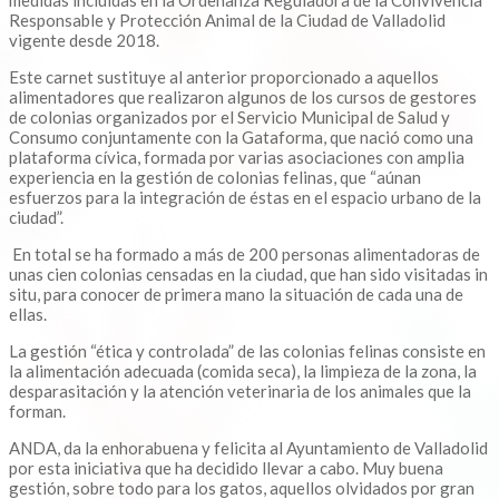
medidas incluidas en la Ordenanza Reguladora de la Convivencia
Responsable y Protección Animal de la Ciudad de Valladolid
vigente desde 2018.
Este carnet sustituye al anterior proporcionado a aquellos
alimentadores que realizaron algunos de los cursos de gestores
de colonias organizados por el Servicio Municipal de Salud y
Consumo conjuntamente con la Gataforma, que nació como una
plataforma cívica, formada por varias asociaciones con amplia
experiencia en la gestión de colonias felinas, que “aúnan
esfuerzos para la integración de éstas en el espacio urbano de la
ciudad”.
En total se ha formado a más de 200 personas alimentadoras de
unas cien colonias censadas en la ciudad, que han sido visitadas in
situ, para conocer de primera mano la situación de cada una de
ellas.
La gestión “ética y controlada” de las colonias felinas consiste en
la alimentación adecuada (comida seca), la limpieza de la zona, la
desparasitación y la atención veterinaria de los animales que la
forman.
ANDA, da la enhorabuena y felicita al Ayuntamiento de Valladolid
por esta iniciativa que ha decidido llevar a cabo. Muy buena
gestión, sobre todo para los gatos, aquellos olvidados por gran