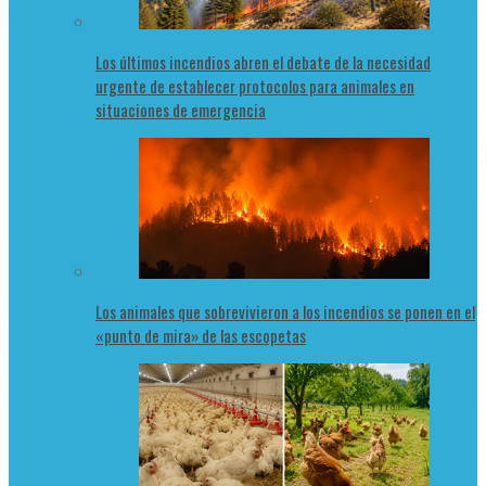
Los últimos incendios abren el debate de la necesidad
urgente de establecer protocolos para animales en
situaciones de emergencia
Los animales que sobrevivieron a los incendios se ponen en el
«punto de mira» de las escopetas