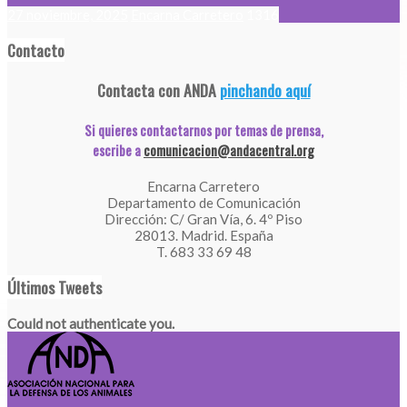
27 noviembre, 2025
Encarna Carretero
1316
Contacto
Contacta con ANDA
pinchando aquí
Si quieres contactarnos por temas de prensa,
escribe a
comunicacion@andacentral.org
Encarna Carretero
Departamento de Comunicación
Dirección: C/ Gran Vía, 6. 4º Piso
28013. Madrid. España
T. 683 33 69 48
Últimos Tweets
Could not authenticate you.