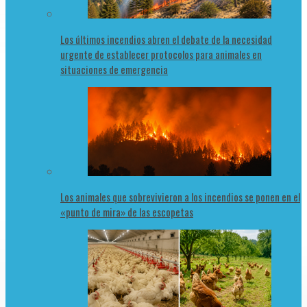
Los últimos incendios abren el debate de la necesidad
urgente de establecer protocolos para animales en
situaciones de emergencia
Los animales que sobrevivieron a los incendios se ponen en el
«punto de mira» de las escopetas