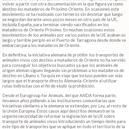
volver a partir con otra documentación en la que figura ya como
destino los mataderos de Próximo Oriente. En ocasiones este
movimiento se ha realizado con terneros sin destetar que luego
se engordan durante unos pocos meses en otro país de la UE,
incluida España, para terminar siendo sacrificados en los
mataderos de Oriente Próximo. En muchas ocasiones estos
movimientos de los animales por varios países de la UE acaban su
largo y terrible periplo en el Puerto de Tarragona desde donde se
embarcan para los mataderos de Oriente.
En definitiva, la iniciativa alemana de prohibir los transportes de
animales vivos con destino a mataderos de Oriente no ha servido
para conseguir los objetivos buscados ya que los animales de
origen alemán siguen llegando sin problemas a los mataderos de
destino en Líbano o Turquía en viaje que incluso pueden ser más
largos que el transporte directo Alemania-Oriente al utilizar
rutas indirectas con el fin de eludir la prohibición.
Desde el Eurogroup for Animals, del que ANDA forma parte,
llevamos años pidiendo a las instituciones comunitarias que
iniciativas similares a la alemana se extiendan, por Ley, al resto de
la Unión Europea. Estos casos aquí descritos demuestran la
urgente necesidad de reformar la legislación de la UE sobre
transporte de animales vivos introduciendo un tiempo límite para
este tipo de transportes que se aplique en todo el territorio de la