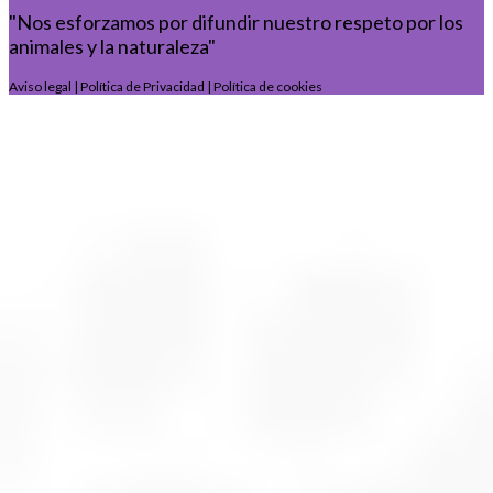
"Nos esforzamos por difundir nuestro respeto por los
animales y la naturaleza"
Aviso legal
|
Política de Privacidad
|
Política de cookies