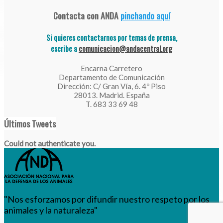
Contacta con ANDA
pinchando aquí
Si quieres contactarnos por temas de prensa,
escribe a
comunicacion@andacentral.org
Encarna Carretero
Departamento de Comunicación
Dirección: C/ Gran Vía, 6. 4º Piso
28013. Madrid. España
T. 683 33 69 48
Últimos Tweets
Could not authenticate you.
"Nos esforzamos por difundir nuestro respeto por los
animales y la naturaleza"