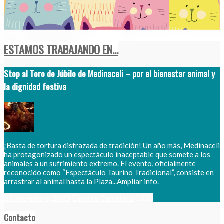
ESTAMOS TRABAJANDO EN...
Stop al Toro de Júbilo de Medinaceli – por el bienestar animal y
la dignidad festiva
¡Basta de tortura disfrazada de tradición! Un año más, Medinaceli
ha protagonizado un espectáculo inaceptable que somete a los
animales a un sufrimiento extremo. El evento, oficialmente
reconocido como “Espectáculo Taurino Tradicional”, consiste en
arrastrar al animal hasta la Plaza...
Ampliar info.
27 noviembre, 2025
Encarna Carretero
1300
Contacto