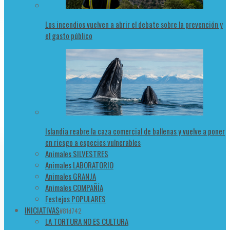
Los incendios vuelven a abrir el debate sobre la prevención y
el gasto público
Islandia reabre la caza comercial de ballenas y vuelve a poner
en riesgo a especies vulnerables
Animales SILVESTRES
Animales LABORATORIO
Animales GRANJA
Animales COMPAÑÍA
Festejos POPULARES
INICIATIVAS
#81d742
LA TORTURA NO ES CULTURA