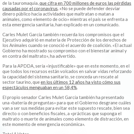
de la tauromaquia,
que cifra en 700 millones de euros las pérdidas
causadas por el coronavirus
. «No se puede defender desviar
dinero público hacia actividades que maltratan o matan a
animales, como elemento de ocio» mientras el país se enfrenta a
esta emergencia sanitaria, han explicado en un comunicado.
Carles Mulet García también recuerda los compromisos que el
Ejecutivo adquirió en materia de Protección de los derechos de
los Animales cuando se conoció el acuerdo de coalición. «El actual
Gobierno ha mostrado su compromiso con el bienestar animal y
en contra del maltrato», ha advertido.
Para la APDDA, sería «injustificable» que en este momento, en el
que todos los recursos están volcados en salvar vidas reforzando
la capacidad del sistema sanitario, se conceda un rescate al
sector taurino, que
en los últimos 12 años ha visto cómo sus
espectáculos menguaban en un 58,4%
.
El propio senador Carles Mulet García también ha presentado
una «batería de preguntas» para que el Gobierno desgrane cuáles
van a ser sus medidas para evitar este supuesto rescate, bien sea
directo o con beneficios fiscales, a «prácticas que suponga el
maltrato o muerte de animales como elemento de distracción, en
este momento de emergencia económica».