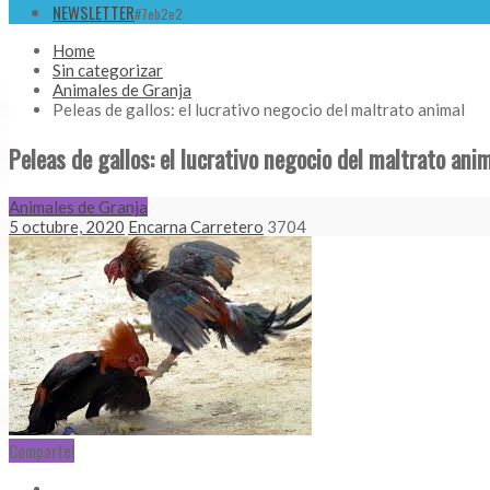
NEWSLETTER
#7eb2e2
Home
Sin categorizar
Animales de Granja
Peleas de gallos: el lucrativo negocio del maltrato animal
Peleas de gallos: el lucrativo negocio del maltrato ani
Animales de Granja
5 octubre, 2020
Encarna Carretero
3704
Comparte!