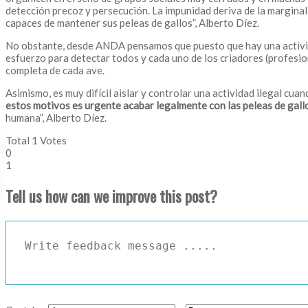
detección precoz y persecución. La impunidad deriva de la margin
capaces de mantener sus peleas de gallos”, Alberto Díez.
No obstante, desde ANDA pensamos que puesto que hay una activid
esfuerzo para detectar todos y cada uno de los criadores (profesion
completa de cada ave.
Asimismo, es muy difícil aislar y controlar una actividad ilegal cu
estos
motivos es urgente acabar legalmente con las peleas de gall
humana”, Alberto Díez.
Total
1
Votes
0
1
Tell us how can we improve this post?