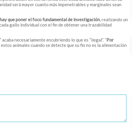
punidad será mayor cuanto más impenetrables y marginales sean
 hay que poner el foco
fundamental de investigación
, realizando un
ada gallo individual con el fin de obtener una trazabilidad
” acaba necesariamente encubriendo lo que es “ilegal”. “
Por
de estos animales cuando se detecte que su fin no es la alimentación