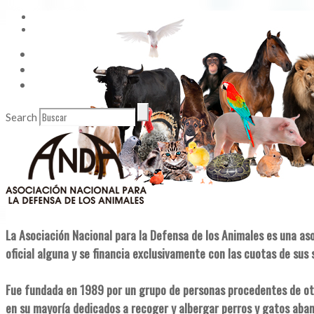
Vídeos
Contacto
Enlaces de Interés
Search
La Asociación Nacional para la Defensa de los Animales es una as
oficial alguna y se financia exclusivamente con las cuotas de sus 
Fue fundada en 1989 por un grupo de personas procedentes de ot
en su mayoría dedicados a recoger y albergar perros y gatos aba