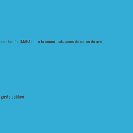
Alimentación (MAPA) para la comercialización de carne de ave
l gasto público