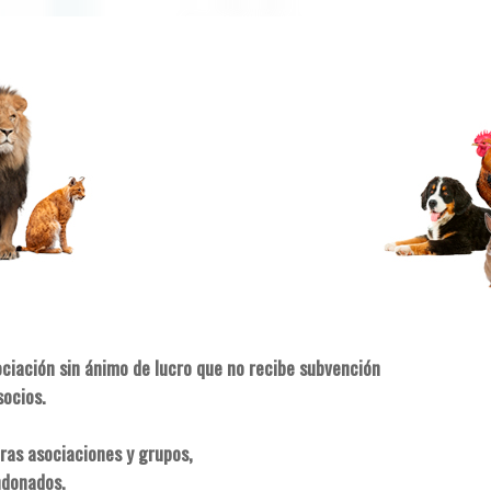
ociación sin ánimo de lucro que no recibe subvención
socios.
ras asociaciones y grupos,
ndonados.