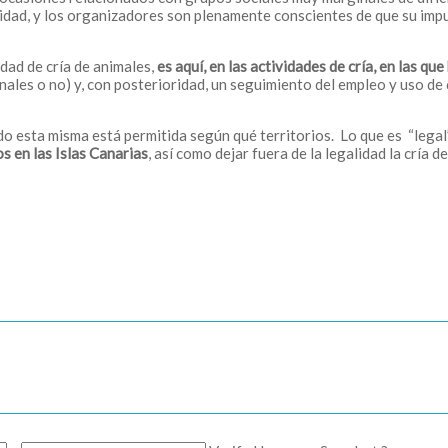
alidad, y los organizadores son plenamente conscientes de que su im
ad de cría de animales,
es
aquí, en las actividades de cría,
en las que
ales o no) y, con posterioridad, un seguimiento del empleo y uso de c
ando esta misma está permitida según qué territorios. Lo que es “legal
os en
las Islas Canarias
, así como dejar fuera de la legalidad la cría 