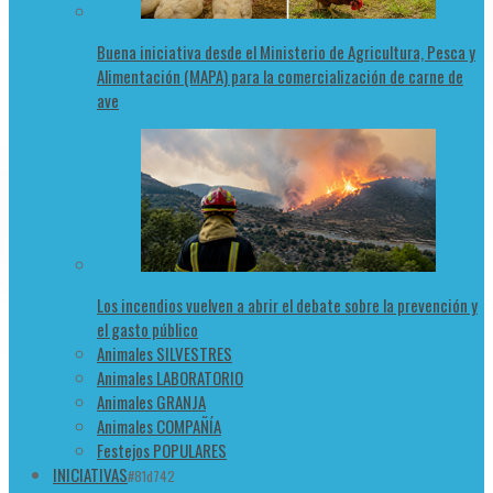
Buena iniciativa desde el Ministerio de Agricultura, Pesca y
Alimentación (MAPA) para la comercialización de carne de
ave
Los incendios vuelven a abrir el debate sobre la prevención y
el gasto público
Animales SILVESTRES
Animales LABORATORIO
Animales GRANJA
Animales COMPAÑÍA
Festejos POPULARES
INICIATIVAS
#81d742