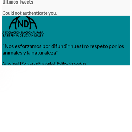
Últimos Tweets
Could not authenticate you.
"Nos esforzamos por difundir nuestro respeto por los
animales y la naturaleza"
Aviso legal
|
Política de Privacidad
|
Política de cookies