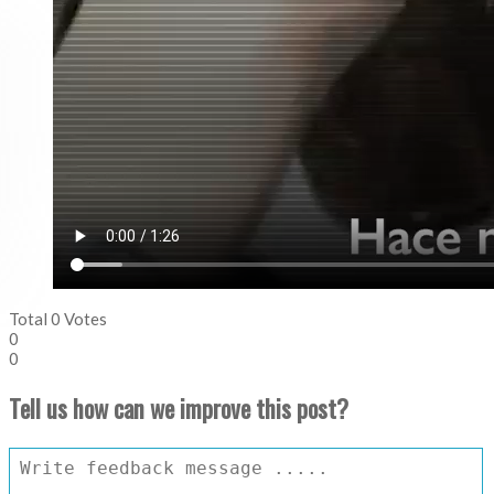
Total
0
Votes
0
0
Tell us how can we improve this post?