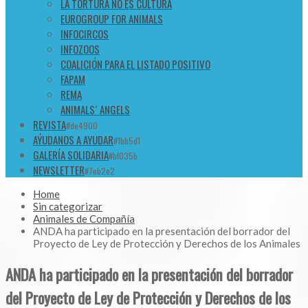
LA TORTURA NO ES CULTURA
EUROGROUP FOR ANIMALS
INFOCIRCOS
INFOZOOS
COALICIÓN PARA EL LISTADO POSITIVO
FAPAM
REMA
ANIMALS´ ANGELS
REVISTA
#de4900
AÝUDANOS A AYUDAR
#1bb5d1
GALERÍA SOLIDARIA
#bf035b
NEWSLETTER
#7eb2e2
Home
Sin categorizar
Animales de Compañía
ANDA ha participado en la presentación del borrador del
Proyecto de Ley de Protección y Derechos de los Animales
ANDA ha participado en la presentación del borrador
del Proyecto de Ley de Protección y Derechos de los