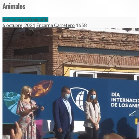
Animales
Animales de Compañía
6 octubre, 2021
Encarna Carretero
1658