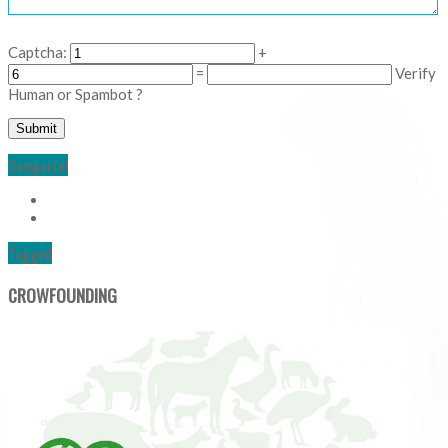
Captcha:
+
=
Verify
Human or Spambot ?
Comparte!
Tagged
CROWFOUNDING