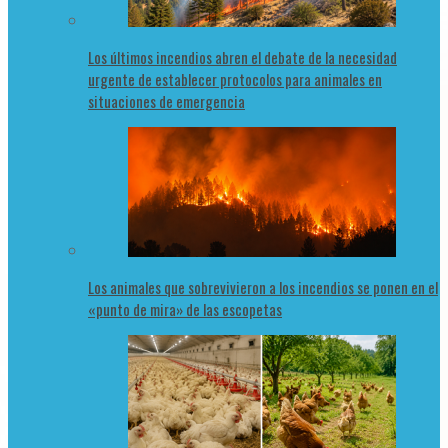
Los últimos incendios abren el debate de la necesidad
urgente de establecer protocolos para animales en
situaciones de emergencia
Los animales que sobrevivieron a los incendios se ponen en el
«punto de mira» de las escopetas