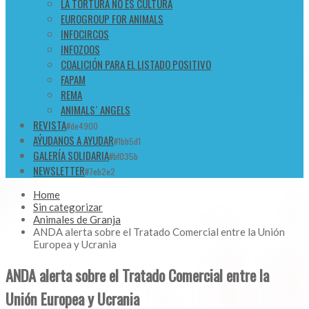
LA TORTURA NO ES CULTURA
EUROGROUP FOR ANIMALS
INFOCIRCOS
INFOZOOS
COALICIÓN PARA EL LISTADO POSITIVO
FAPAM
REMA
ANIMALS´ ANGELS
REVISTA
#de4900
AÝUDANOS A AYUDAR
#1bb5d1
GALERÍA SOLIDARIA
#bf035b
NEWSLETTER
#7eb2e2
Home
Sin categorizar
Animales de Granja
ANDA alerta sobre el Tratado Comercial entre la Unión
Europea y Ucrania
ANDA alerta sobre el Tratado Comercial entre la
Unión Europea y Ucrania