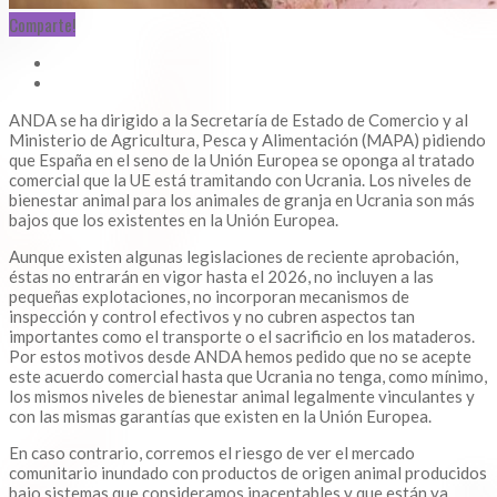
Comparte!
ANDA se ha dirigido a la Secretaría de Estado de Comercio y al
Ministerio de Agricultura, Pesca y Alimentación (MAPA) pidiendo
que España en el seno de la Unión Europea se oponga al tratado
comercial que la UE está tramitando con Ucrania. Los niveles de
bienestar animal para los animales de granja en Ucrania son más
bajos que los existentes en la Unión Europea.
Aunque existen algunas legislaciones de reciente aprobación,
éstas no entrarán en vigor hasta el 2026, no incluyen a las
pequeñas explotaciones, no incorporan mecanismos de
inspección y control efectivos y no cubren aspectos tan
importantes como el transporte o el sacrificio en los mataderos.
Por estos motivos desde ANDA hemos pedido que no se acepte
este acuerdo comercial hasta que Ucrania no tenga, como mínimo,
los mismos niveles de bienestar animal legalmente vinculantes y
con las mismas garantías que existen en la Unión Europea.
En caso contrario, corremos el riesgo de ver el mercado
comunitario inundado con productos de origen animal producidos
bajo sistemas que consideramos inaceptables y que están ya