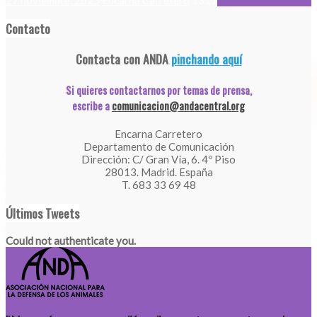
27 noviembre, 2025
Encarna Carretero
1311
Contacto
Contacta con ANDA
pinchando aquí
Si quieres contactarnos por temas de prensa,
escribe a
comunicacion@andacentral.org
Encarna Carretero
Departamento de Comunicación
Dirección: C/ Gran Vía, 6. 4º Piso
28013. Madrid. España
T. 683 33 69 48
Últimos Tweets
Could not authenticate you.