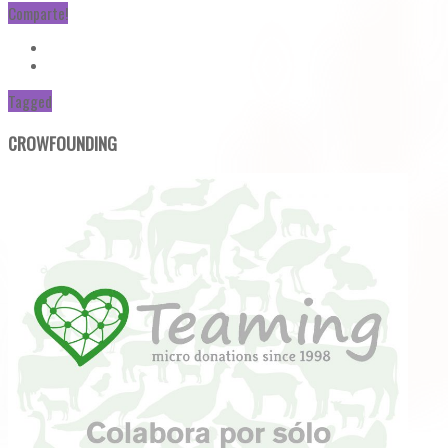
Comparte!
Tagged
CROWFOUNDING