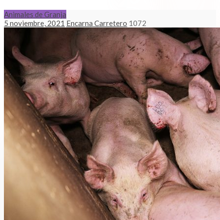
Animales de Granja
5 noviembre, 2021
Encarna Carretero
1072