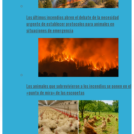
Los últimos incendios abren el debate de la necesidad
urgente de establecer protocolos para animales en
situaciones de emergencia
Los animales que sobrevivieron a los incendios se ponen en el
«punto de mira» de las escopetas