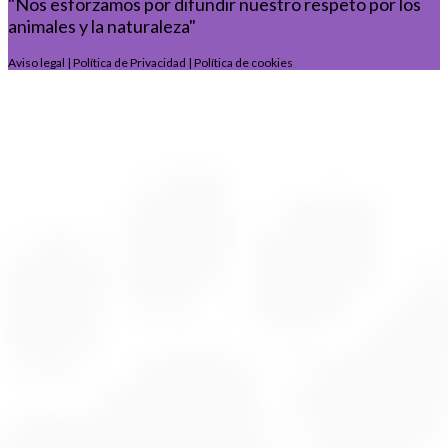
"Nos esforzamos por difundir nuestro respeto por los
animales y la naturaleza"
Aviso legal
|
Política de Privacidad
|
Política de cookies