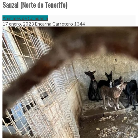
Sauzal (Norte de Tenerife)
Animales de Compañía
17 enero, 2023
Encarna Carretero
1344