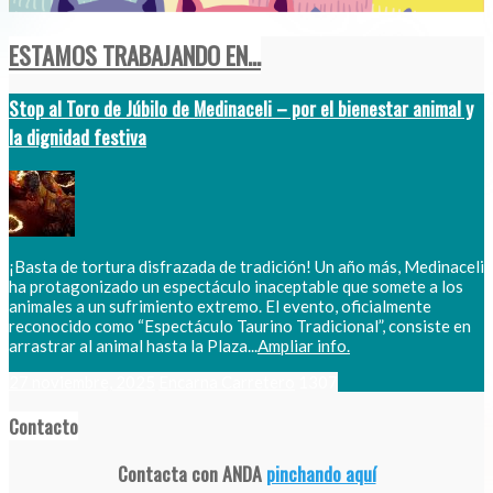
ESTAMOS TRABAJANDO EN...
Stop al Toro de Júbilo de Medinaceli – por el bienestar animal y
la dignidad festiva
¡Basta de tortura disfrazada de tradición! Un año más, Medinaceli
ha protagonizado un espectáculo inaceptable que somete a los
animales a un sufrimiento extremo. El evento, oficialmente
reconocido como “Espectáculo Taurino Tradicional”, consiste en
arrastrar al animal hasta la Plaza...
Ampliar info.
27 noviembre, 2025
Encarna Carretero
1307
Contacto
Contacta con ANDA
pinchando aquí