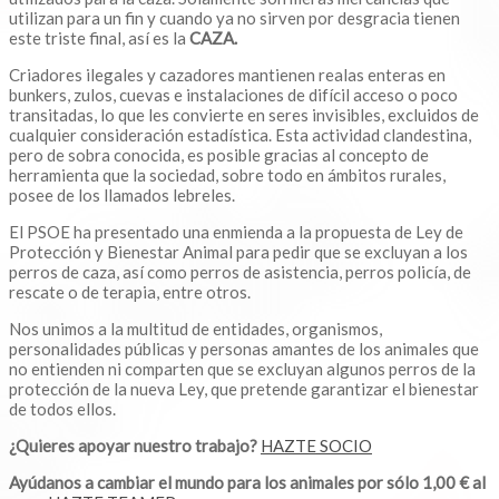
utilizan para un fin y cuando ya no sirven por desgracia tienen
este triste final, así es la
CAZA.
Criadores ilegales y cazadores mantienen realas enteras en
bunkers, zulos, cuevas e instalaciones de difícil acceso o poco
transitadas, lo que les convierte en seres invisibles, excluidos de
cualquier consideración estadística. Esta actividad clandestina,
pero de sobra conocida, es posible gracias al concepto de
herramienta que la sociedad, sobre todo en ámbitos rurales,
posee de los llamados lebreles.
El PSOE ha presentado una enmienda a la propuesta de Ley de
Protección y Bienestar Animal para pedir que se excluyan a los
perros de caza, así como perros de asistencia, perros policía, de
rescate o de terapia, entre otros.
Nos unimos a la multitud de entidades, organismos,
personalidades públicas y personas amantes de los animales que
no entienden ni comparten que se excluyan algunos perros de la
protección de la nueva Ley, que pretende garantizar el bienestar
de todos ellos.
¿Quieres apoyar nuestro trabajo?
HAZTE SOCIO
Ayúdanos a cambiar el mundo para los animales por sólo 1,00 € al