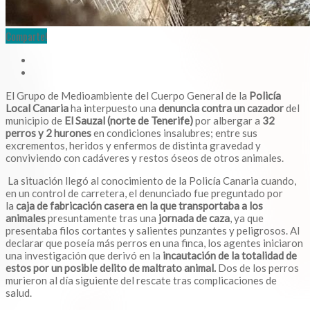
Comparte!
El Grupo de Medioambiente del Cuerpo General de la
Policía
Local Canaria
ha interpuesto una
denuncia contra un cazador
del
municipio de
El Sauzal (norte de Tenerife)
por albergar a
32
perros y 2 hurones
en condiciones insalubres; entre sus
excrementos, heridos y enfermos de distinta gravedad y
conviviendo con cadáveres y restos óseos de otros animales.
La situación llegó al conocimiento de la Policía Canaria cuando,
en un control de carretera, el denunciado fue preguntado por
la
caja de fabricación casera en la que transportaba a los
animales
presuntamente tras una
jornada de caza
, ya que
presentaba filos cortantes y salientes punzantes y peligrosos. Al
declarar que poseía más perros en una finca, los agentes iniciaron
una investigación que derivó en la
incautación de la totalidad de
estos por un posible delito de maltrato animal.
Dos de los perros
murieron al día siguiente del rescate tras complicaciones de
salud.