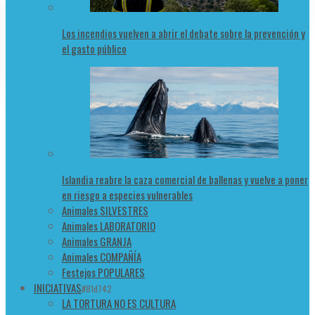
Los incendios vuelven a abrir el debate sobre la prevención y
el gasto público
Islandia reabre la caza comercial de ballenas y vuelve a poner
en riesgo a especies vulnerables
Animales SILVESTRES
Animales LABORATORIO
Animales GRANJA
Animales COMPAÑÍA
Festejos POPULARES
INICIATIVAS
#81d742
LA TORTURA NO ES CULTURA