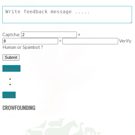
Captcha:
+
=
Verify
Human or Spambot ?
Comparte!
Tagged
CROWFOUNDING