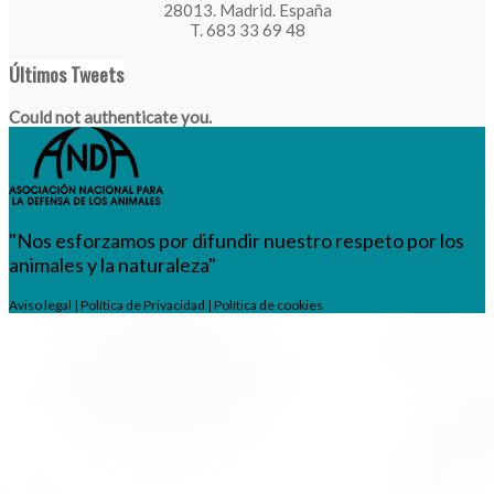
28013. Madrid. España
T. 683 33 69 48
Últimos Tweets
Could not authenticate you.
"Nos esforzamos por difundir nuestro respeto por los
animales y la naturaleza"
Aviso legal
|
Política de Privacidad
|
Política de cookies