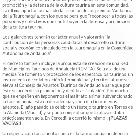
promoción y la defensa de la cultura taurina en esta comunidad.
La última aportación ha sido la creación de los premios ‘Andalucía
de la Tauromaquia’, con los que se persigue “reconocer a todas las
personas y colectivos que contribuyen a la defensa y promoción
de la cultura taurina.
Los galardones tendrán carácter anual y valorarán “la
contribución de las personas candidatas al desarrollo cultural,
social y económico vinculado con la tauromaquia en la Comunidad
Autónoma de Andalucía”.
El decreto también incluye la propuesta de creación de una Red
de Municipios Taurinos de Andalucía (REMTA). Se trata de una
medida “de fomento y protección de los espectáculos taurinos, un
instrumento de colaboración intermunicipal y territorial, que se
eleva al Consejo de Asuntos Taurinos de Andalucía para que por
éste se acuerde su promoción y debida articulación”. Por mucho
que se empeñen en imponernos el maltrato animal subvencionado
la tauromaquia está en decadencia y cada día tiene menos
adeptos. El año pasado se celebró un festejo taurino en Torres de
la Alameda (Madrid) y se pudo comprobar que la plaza estaba
prácticamente vacía. En Cercedilla ocurrió lo mismo,
¡¡PLAZAS
VACÍAS!!
Un espectáculo tan cruento como es la tauromaquia no debería