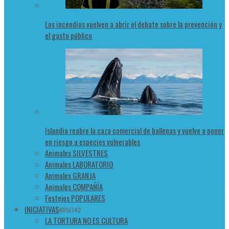
Los incendios vuelven a abrir el debate sobre la prevención y
el gasto público
Islandia reabre la caza comercial de ballenas y vuelve a poner
en riesgo a especies vulnerables
Animales SILVESTRES
Animales LABORATORIO
Animales GRANJA
Animales COMPAÑÍA
Festejos POPULARES
INICIATIVAS
#81d742
LA TORTURA NO ES CULTURA