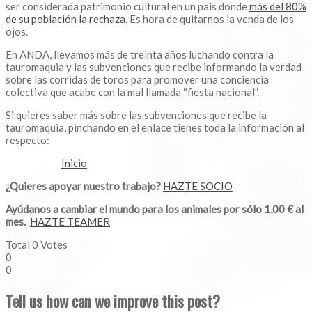
ser considerada patrimonio cultural en un país donde
más del 80%
de su población la rechaza
. Es hora de quitarnos la venda de los
ojos.
En ANDA, llevamos más de treinta años luchando contra la
tauromaquia y las subvenciones que recibe informando la verdad
sobre las corridas de toros para promover una conciencia
colectiva que acabe con la mal llamada “fiesta nacional”.
Si quieres saber más sobre las subvenciones que recibe la
tauromaquia, pinchando en el enlace tienes toda la información al
respecto:
Inicio
¿Quieres apoyar nuestro trabajo?
HAZTE SOCIO
Ayúdanos a cambiar el mundo para los animales por sólo 1,00 € al
mes.
HAZTE TEAMER
Total
0
Votes
0
0
Tell us how can we improve this post?