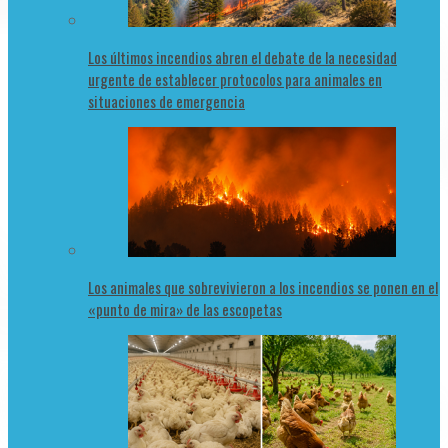
Los últimos incendios abren el debate de la necesidad
urgente de establecer protocolos para animales en
situaciones de emergencia
Los animales que sobrevivieron a los incendios se ponen en el
«punto de mira» de las escopetas