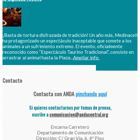
¡Basta de tortura disfrazada de tradición! Un año más, Medinaceli
ha protagonizado un espectáculo inaceptable que somete a los
animales a un sufrimiento extremo. El evento, oficialmente
reconocido como “Espectáculo Taurino Tradicional”, consiste en
arrastrar al animal hasta la Plaza...
Ampliar info.
27 noviembre, 2025
Encarna Carretero
1316
Contacto
Contacta con ANDA
pinchando aquí
Si quieres contactarnos por temas de prensa,
escribe a
comunicacion@andacentral.org
Encarna Carretero
Departamento de Comunicación
Dirección: C/ Gran Vía, 6. 4º Piso