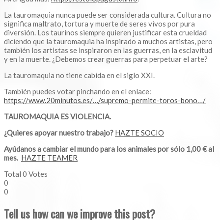
La tauromaquia nunca puede ser considerada cultura. Cultura no
significa maltrato, tortura y muerte de seres vivos por pura
diversión. Los taurinos siempre quieren justificar esta crueldad
diciendo que la tauromaquia ha inspirado a muchos artistas, pero
también los artistas se inspiraron en las guerras, en la esclavitud
y en la muerte. ¿Debemos crear guerras para perpetuar el arte?
La tauromaquia no tiene cabida en el siglo XXI.
También puedes votar pinchando en el enlace:
https://www.20minutos.es/…/supremo-permite-toros-bono…/
TAUROMAQUIA ES VIOLENCIA.
¿Quieres apoyar nuestro trabajo?
HAZTE SOCIO
Ayúdanos a cambiar el mundo para los animales por sólo 1,00 € al
mes.
HAZTE TEAMER
Total
0
Votes
0
0
Tell us how can we improve this post?