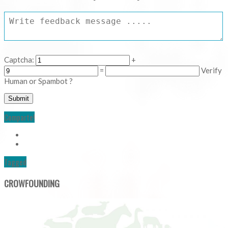
Captcha:
+
=
Verify
Human or Spambot ?
Comparte!
Tagged
CROWFOUNDING