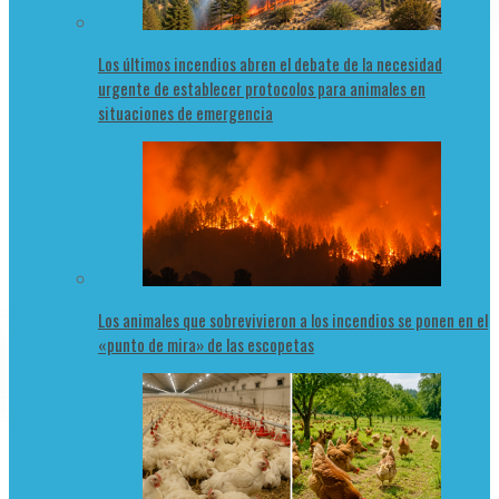
Los últimos incendios abren el debate de la necesidad
urgente de establecer protocolos para animales en
situaciones de emergencia
Los animales que sobrevivieron a los incendios se ponen en el
«punto de mira» de las escopetas