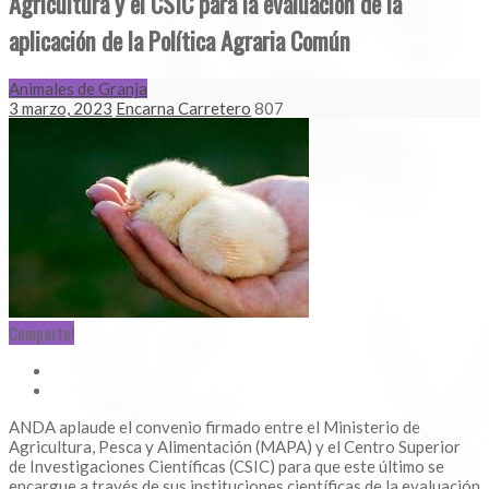
Agricultura y el CSIC para la evaluación de la
aplicación de la Política Agraria Común
Animales de Granja
3 marzo, 2023
Encarna Carretero
807
Comparte!
ANDA aplaude el convenio firmado entre el Ministerio de
Agricultura, Pesca y Alimentación (MAPA) y el Centro Superior
de Investigaciones Científicas (CSIC) para que este último se
encargue a través de sus instituciones científicas de la evaluación