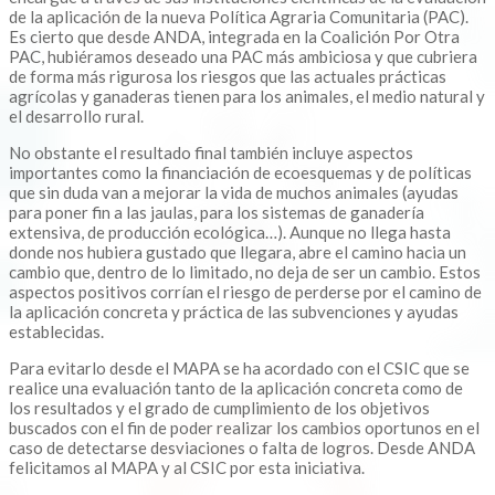
de la aplicación de la nueva Política Agraria Comunitaria (PAC).
Es cierto que desde ANDA, integrada en la Coalición Por Otra
PAC, hubiéramos deseado una PAC más ambiciosa y que cubriera
de forma más rigurosa los riesgos que las actuales prácticas
agrícolas y ganaderas tienen para los animales, el medio natural y
el desarrollo rural.
No obstante el resultado final también incluye aspectos
importantes como la financiación de ecoesquemas y de políticas
que sin duda van a mejorar la vida de muchos animales (ayudas
para poner fin a las jaulas, para los sistemas de ganadería
extensiva, de producción ecológica…). Aunque no llega hasta
donde nos hubiera gustado que llegara, abre el camino hacia un
cambio que, dentro de lo limitado, no deja de ser un cambio. Estos
aspectos positivos corrían el riesgo de perderse por el camino de
la aplicación concreta y práctica de las subvenciones y ayudas
establecidas.
Para evitarlo desde el MAPA se ha acordado con el CSIC que se
realice una evaluación tanto de la aplicación concreta como de
los resultados y el grado de cumplimiento de los objetivos
buscados con el fin de poder realizar los cambios oportunos en el
caso de detectarse desviaciones o falta de logros. Desde ANDA
felicitamos al MAPA y al CSIC por esta iniciativa.