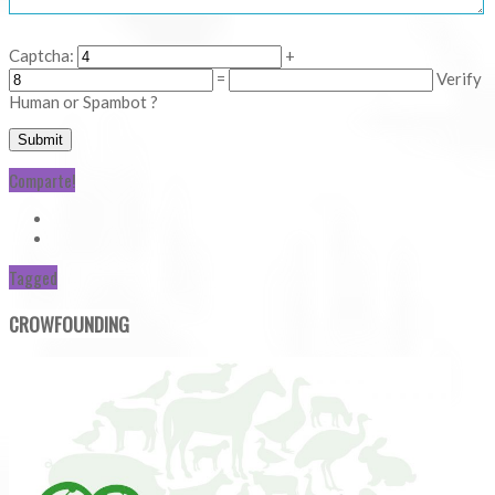
Captcha:
+
=
Verify
Human or Spambot ?
Comparte!
Tagged
CROWFOUNDING