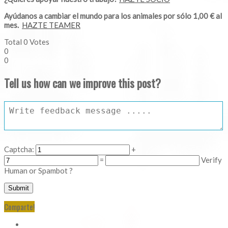
Ayúdanos a cambiar el mundo para los animales por sólo 1,00 € al
mes.
HAZTE TEAMER
Total
0
Votes
0
0
Tell us how can we improve this post?
Captcha:
+
=
Verify
Human or Spambot ?
Comparte!