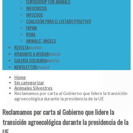
EUROGROUP FOR ANIMALS
INFOCIRCOS
INFOZOOS
COALICIÓN PARA EL LISTADO POSITIVO
FAPAM
REMA
ANIMALS´ ANGELS
REVISTA
#de4900
AÝUDANOS A AYUDAR
#1bb5d1
GALERÍA SOLIDARIA
#bf035b
NEWSLETTER
#7eb2e2
Home
Sin categorizar
Animales Silvestres
Reclamamos por carta al Gobierno que lidere la transición
agroecológica durante la presidencia de la UE
Reclamamos por carta al Gobierno que lidere la
transición agroecológica durante la presidencia de la
UE