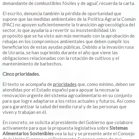
demandante de combustibles fósiles y de agua”, recuerda la carta.
El escrito, denuncia también la pérdida de oportunidad que
supone que las medidas ambientales de la Política Agraria Común
(PAC) no apoyen suficientemente la transición agroecológica del
sector, lo que ayudaría a revertir su insostenibilidad. Un
propósito que se ha visto aún más mermado con la aprobación de
rebajas en los compromisos ambientales que deben cumplir los
beneficiarios de estas ayudas públicas. Debido a la invasión rusa
de Ucrania, se han suprimido durante el año que viene las
obligaciones relacionadas con la rotación de cultivos y el
mantenimiento de barbechos.
Cinco prioridades.
El texto se acompaña de
prioridades
que, como mínimo, deben ser
atendidas por el Estado español para apoyar la necesaria
renovación urgente del sistema agroalimentario en su conjunto
para que logre adaptarse a los retos actuales y futuros. Así como
para garantizar la salud del medio rural y de las personas que
viven y trabajan en él.
En concreto, se solicita al presidente del Gobierno que colabore
activamente para que la propuesta legislativa sobre
Sistemas
Alimentarios Sostenibles
vea la luz y se presente ante el Consejo