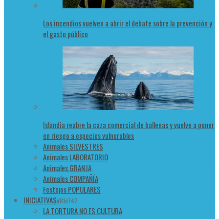
Los incendios vuelven a abrir el debate sobre la prevención y
el gasto público
Islandia reabre la caza comercial de ballenas y vuelve a poner
en riesgo a especies vulnerables
Animales SILVESTRES
Animales LABORATORIO
Animales GRANJA
Animales COMPAÑÍA
Festejos POPULARES
INICIATIVAS
#81d742
LA TORTURA NO ES CULTURA