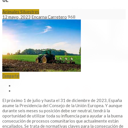
Animales Silvestres
12 mayo, 2023
Encarna Carretero
968
Comparte!
El próximo 1 de julio y hasta el 31 de diciembre de 2023, España
asume la Presidencia del Consejo de la Unión Europea. Y aunque
durante seis meses su posición debe ser neutral, tendrá la
oportunidad de utilizar toda su influencia para ayudar a la buena
consecución de procesos comunitarios que actualmente están
encallados. Se trata de normativas claves para la consecución de