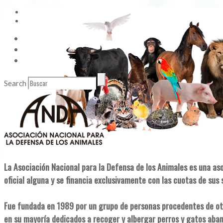
Vídeos
Contacto
Enlaces de Interés
Search
La Asociación Nacional para la Defensa de los Animales es una as
oficial alguna y se financia exclusivamente con las cuotas de sus 
Fue fundada en 1989 por un grupo de personas procedentes de ot
en su mayoría dedicados a recoger y albergar perros y gatos aba