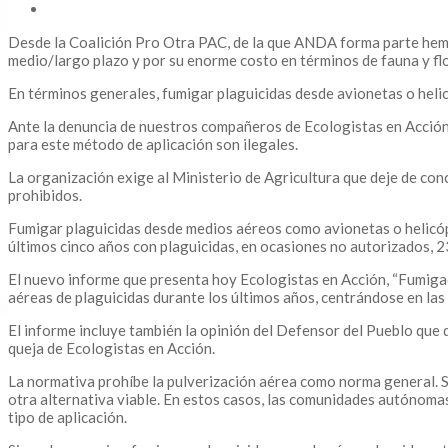
Desde la Coalición Pro Otra PAC, de la que ANDA forma parte hemos 
medio/largo plazo y por su enorme costo en términos de fauna y flo
En términos generales, fumigar plaguicidas desde avionetas o helic
Ante la denuncia de nuestros compañeros de Ecologistas en Acción
para este método de aplicación son ilegales.
La organización exige al Ministerio de Agricultura que deje de conc
prohibidos.
Fumigar plaguicidas desde medios aéreos como avionetas o helicópt
últimos cinco años con plaguicidas, en ocasiones no autorizados, 
El nuevo informe que presenta hoy Ecologistas en Acción, “Fumigaci
aéreas de plaguicidas durante los últimos años, centrándose en las
El informe incluye también la opinión del Defensor del Pueblo que 
queja de Ecologistas en Acción.
La normativa prohíbe la pulverización aérea como norma general. S
otra alternativa viable. En estos casos, las comunidades autónoma
tipo de aplicación.