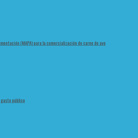
Alimentación (MAPA) para la comercialización de carne de ave
l gasto público