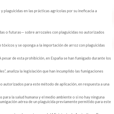
plaguicidas en las prácticas agrícolas por su ineficacia a
das o futuras— sobre arrozales con plaguicidas no autorizados
in tóxicos y se oponga a la importación de arroz con plaguicidas
 pesar de esta prohibición, en España se han fumigado durante los
s”, analiza la legislación que han incumplido las fumigaciones
no autorizados para este método de aplicación, en respuesta a una
s para la salud humana y el medio ambiente o si no hay ninguna
fumigación aérea de un plaguicida previamente permitido para este