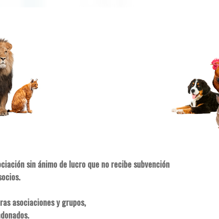
ociación sin ánimo de lucro que no recibe subvención
socios.
ras asociaciones y grupos,
ndonados.