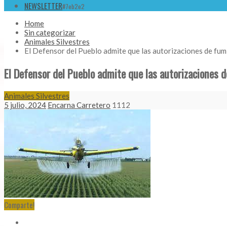
NEWSLETTER
#7eb2e2
Home
Sin categorizar
Animales Silvestres
El Defensor del Pueblo admite que las autorizaciones de fum
El Defensor del Pueblo admite que las autorizaciones d
Animales Silvestres
5 julio, 2024
Encarna Carretero
1112
Comparte!