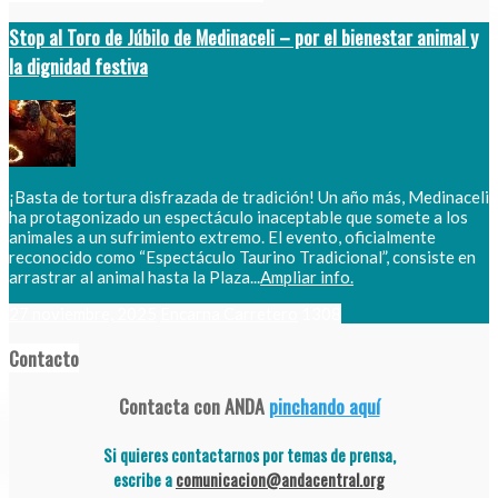
Stop al Toro de Júbilo de Medinaceli – por el bienestar animal y
la dignidad festiva
¡Basta de tortura disfrazada de tradición! Un año más, Medinaceli
ha protagonizado un espectáculo inaceptable que somete a los
animales a un sufrimiento extremo. El evento, oficialmente
reconocido como “Espectáculo Taurino Tradicional”, consiste en
arrastrar al animal hasta la Plaza...
Ampliar info.
27 noviembre, 2025
Encarna Carretero
1308
Contacto
Contacta con ANDA
pinchando aquí
Si quieres contactarnos por temas de prensa,
escribe a
comunicacion@andacentral.org