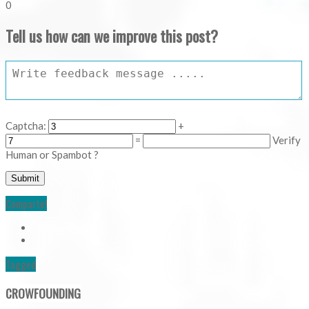
0
Tell us how can we improve this post?
Captcha:
+
=
Verify
Human or Spambot ?
Comparte!
Tagged
CROWFOUNDING