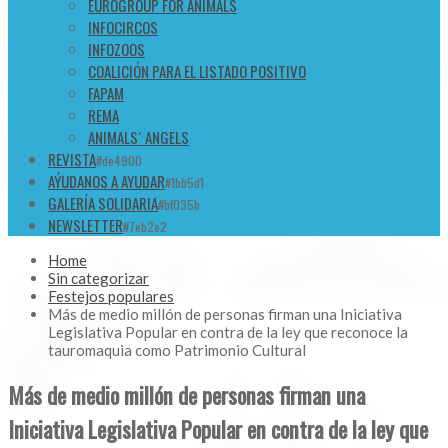
EUROGROUP FOR ANIMALS
INFOCIRCOS
INFOZOOS
COALICIÓN PARA EL LISTADO POSITIVO
FAPAM
REMA
ANIMALS´ ANGELS
REVISTA
#de4900
AÝUDANOS A AYUDAR
#1bb5d1
GALERÍA SOLIDARIA
#bf035b
NEWSLETTER
#7eb2e2
Home
Sin categorizar
Festejos populares
Más de medio millón de personas firman una Iniciativa
Legislativa Popular en contra de la ley que reconoce la
tauromaquia como Patrimonio Cultural
Más de medio millón de personas firman una
Iniciativa Legislativa Popular en contra de la ley que