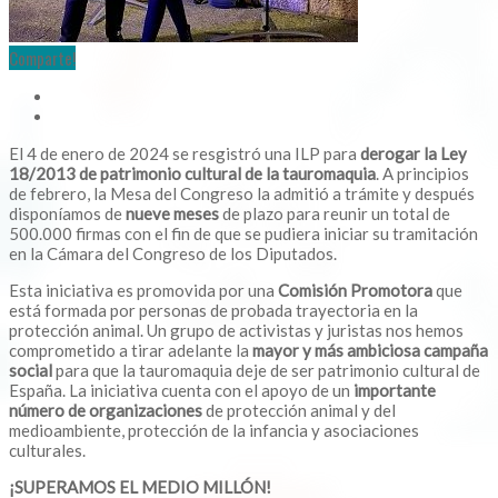
Comparte!
El 4 de enero de 2024 se resgistró una ILP para
derogar la Ley
18/2013 de patrimonio cultural de la tauromaquia
. A principios
de febrero, la Mesa del Congreso la admitió a trámite y después
disponíamos de
nueve meses
de plazo para reunir un total de
500.000 firmas con el fin de que se pudiera iniciar su tramitación
en la Cámara del Congreso de los Diputados.
Esta iniciativa es promovida por una
Comisión Promotora
que
está formada por personas de probada trayectoria en la
protección animal. Un grupo de activistas y juristas nos hemos
comprometido a tirar adelante la
mayor y más ambiciosa campaña
social
para que la tauromaquia deje de ser patrimonio cultural de
España. La iniciativa cuenta con el apoyo de un
importante
número de organizaciones
de protección animal y del
medioambiente, protección de la infancia y asociaciones
culturales.
¡SUPERAMOS EL MEDIO MILLÓN!