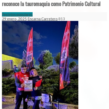
reconoce la tauromaquia como Patrimonio Cultural
Festejos populares
29 enero, 2025
Encarna Carretero
813