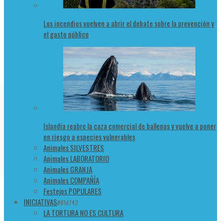
Los incendios vuelven a abrir el debate sobre la prevención y
el gasto público
Islandia reabre la caza comercial de ballenas y vuelve a poner
en riesgo a especies vulnerables
Animales SILVESTRES
Animales LABORATORIO
Animales GRANJA
Animales COMPAÑÍA
Festejos POPULARES
INICIATIVAS
#81d742
LA TORTURA NO ES CULTURA