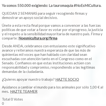
Ya somos 550.000 exigiendo: La tauromaquia #NoEsMiCultura.
QUEDAN 2 SEMANAS para seguir recogiendo firmas y
demostrar un apoyo social decisivo.
Únete a esta recta final porque vamos a convencer a las fuerzas
políticas de que votar a favor es votar por el progreso, la justicia
y el respeto a la sensibilidad mayoritaria de nuestro país. Firma y
comparte:
Noesmicultura.org/firma
Desde ANDA, celebramos con entusiasmo este significativo
avance y reiteramos nuestra esperanza de que las más de
quinientas mil voces que han hablado con claridad sean
escuchadas con atención tanto en el Congreso como en el
Senado. Confiamos en que estas instituciones actúen con
responsabilidad y compromiso, respondiendo a las legítimas
demandas de la ciudadanía.
¿
Quieres apoyar nuestro trabajo?
HAZTE SOCIO
Ayúdanos a cambiar el mundo para los animales por sólo 1,00 € al
mes
.
HAZTE TEAMER
Total
0
Votes
0