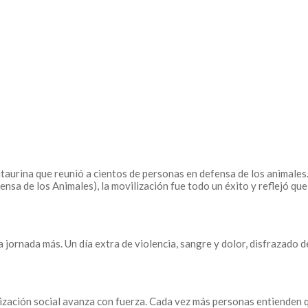
itaurina que reunió a cientos de personas en defensa de los animal
sa de los Animales), la movilización fue todo un éxito y reflejó que
a jornada más. Un día extra de violencia, sangre y dolor, disfrazado 
lización social avanza con fuerza. Cada vez más personas entienden q