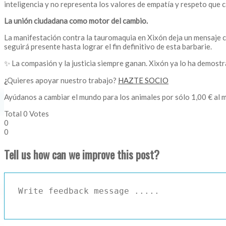
inteligencia y no representa los valores de empatía y respeto que 
La unión ciudadana como motor del cambio.
La manifestación contra la tauromaquia en Xixón deja un mensaje co
seguirá presente hasta lograr el fin definitivo de esta barbarie.
✨ La compasión y la justicia siempre ganan. Xixón ya lo ha demostr
¿
Quieres apoyar nuestro trabajo?
HAZTE SOCIO
Ayúdanos a cambiar el mundo para los animales por sólo 1,00 € al 
Total
0
Votes
0
0
Tell us how can we improve this post?