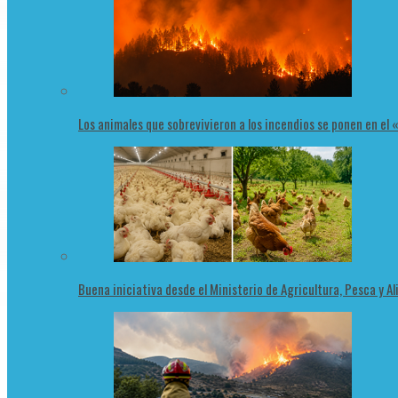
Los animales que sobrevivieron a los incendios se ponen en el
Buena iniciativa desde el Ministerio de Agricultura, Pesca y 