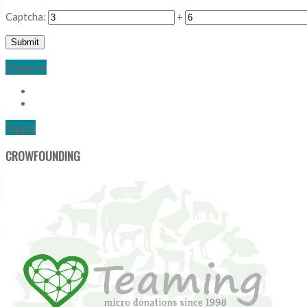
Captcha:
+
Comparte!
Tagged
CROWFOUNDING