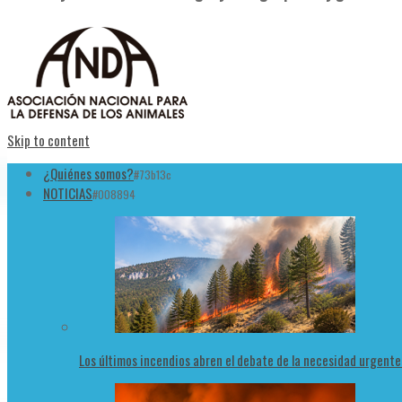
Skip to content
¿Quiénes somos?
#73b13c
NOTICIAS
#008894
Los últimos incendios abren el debate de la necesidad urgent