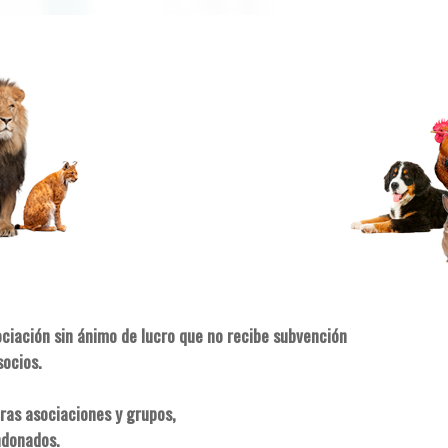
ociación sin ánimo de lucro que no recibe subvención
socios.
ras asociaciones y grupos,
ndonados.