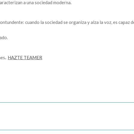
caracterizan a una sociedad moderna.
ntundente: cuando la sociedad se organiza y alza la voz, es capaz de 
ado.
mes
.
HAZTE TEAMER