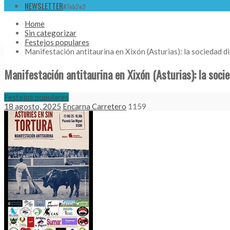
NEWSLETTER
#7eb2e2
Home
Sin categorizar
Festejos populares
Manifestación antitaurina en Xixón (Asturias): la sociedad d
Manifestación antitaurina en Xixón (Asturias): la soci
Festejos populares
18 agosto, 2025
Encarna Carretero
1159