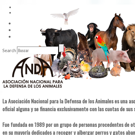
Vídeos
Contacto
Enlaces de Interés
Search
La Asociación Nacional para la Defensa de los Animales es una as
oficial alguna y se financia exclusivamente con las cuotas de sus 
Fue fundada en 1989 por un grupo de personas procedentes de ot
en su mayoría dedicados a recoger y albergar perros y gatos aba