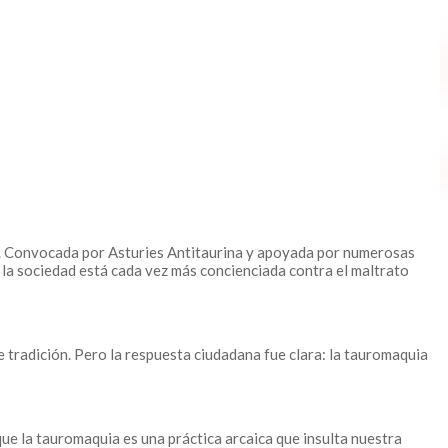
es. Convocada por Asturies Antitaurina y apoyada por numerosas
 la sociedad está cada vez más concienciada contra el maltrato
de tradición. Pero la respuesta ciudadana fue clara: la tauromaquia
ue la tauromaquia es una práctica arcaica que insulta nuestra