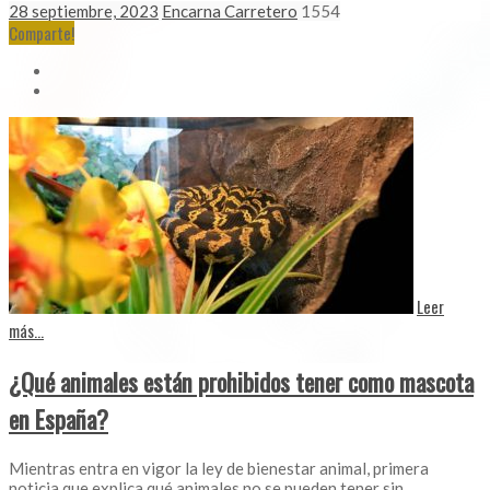
28 septiembre, 2023
Encarna Carretero
1554
Comparte!
Leer
más...
¿Qué animales están prohibidos tener como mascota
en España?
Mientras entra en vigor la ley de bienestar animal, primera
noticia que explica qué animales no se pueden tener sin