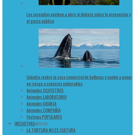
Los incendios vuelven a abrir el debate sobre la prevención y
el gasto público
Islandia reabre la caza comercial de ballenas y vuelve a poner
en riesgo a especies vulnerables
Animales SILVESTRES
Animales LABORATORIO
Animales GRANJA
Animales COMPAÑÍA
Festejos POPULARES
INICIATIVAS
#81d742
LA TORTURA NO ES CULTURA