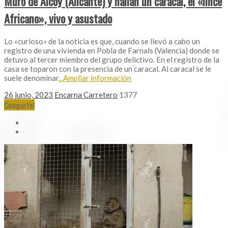
Muro de Alcoy (Alicante) y hallan un caracal, el «lince
Africano», vivo y asustado
Lo «curioso» de la noticia es que, cuando se llevó a cabo un
registro de una vivienda en Pobla de Farnals (Valencia) donde se
detuvo al tercer miembro del grupo delictivo. En el registro de la
casa se toparon con la presencia de un caracal. Al caracal se le
suele denominar
...Ampliar información
26 junio, 2023
Encarna Carretero
1377
Comparte!