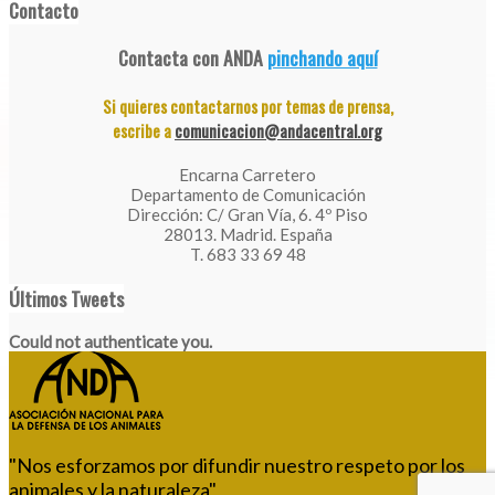
Contacto
Contacta con ANDA
pinchando aquí
Si quieres contactarnos por temas de prensa,
escribe a
comunicacion@andacentral.org
Encarna Carretero
Departamento de Comunicación
Dirección: C/ Gran Vía, 6. 4º Piso
28013. Madrid. España
T. 683 33 69 48
Últimos Tweets
Could not authenticate you.
"Nos esforzamos por difundir nuestro respeto por los
animales y la naturaleza"