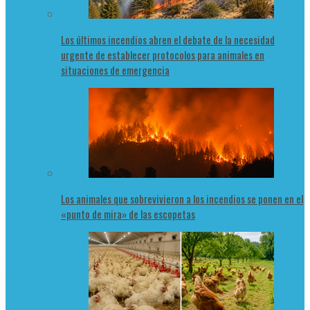
Los últimos incendios abren el debate de la necesidad
urgente de establecer protocolos para animales en
situaciones de emergencia
Los animales que sobrevivieron a los incendios se ponen en el
«punto de mira» de las escopetas