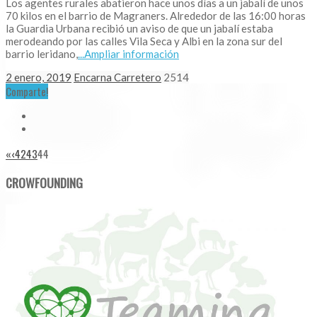
Los agentes rurales abatieron hace unos días a un jabalí de unos
70 kilos en el barrio de Magraners. Alrededor de las 16:00 horas
la Guardia Urbana recibió un aviso de que un jabalí estaba
merodeando por las calles Vila Seca y Albi en la zona sur del
barrio leridano,
...Ampliar información
2 enero, 2019
Encarna Carretero
2514
Comparte!
«
‹
42
43
44
CROWFOUNDING