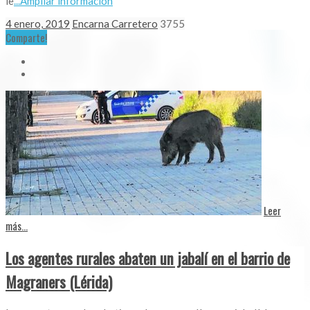
le
...Ampliar información
4 enero, 2019
Encarna Carretero
3755
Comparte!
Leer
más...
Los agentes rurales abaten un jabalí en el barrio de
Magraners (Lérida)