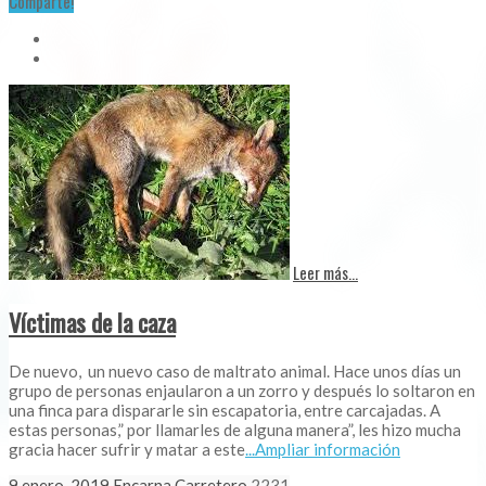
Comparte!
Leer más...
Víctimas de la caza
De nuevo, un nuevo caso de maltrato animal. Hace unos días un
grupo de personas enjaularon a un zorro y después lo soltaron en
una finca para dispararle sin escapatoria, entre carcajadas. A
estas personas,” por llamarles de alguna manera”, les hizo mucha
gracia hacer sufrir y matar a este
...Ampliar información
9 enero, 2019
Encarna Carretero
2231