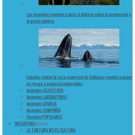
Los incendios vuelven a abrir el debate sobre la prevención y
el gasto público
Islandia reabre la caza comercial de ballenas y vuelve a poner
en riesgo a especies vulnerables
Animales SILVESTRES
Animales LABORATORIO
Animales GRANJA
Animales COMPAÑÍA
Festejos POPULARES
INICIATIVAS
#81d742
LA TORTURA NO ES CULTURA