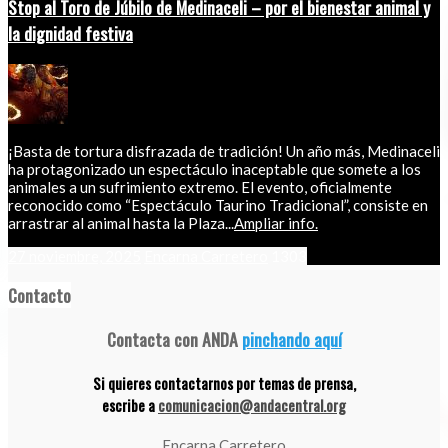
Stop al Toro de Júbilo de Medinaceli – por el bienestar animal y
la dignidad festiva
¡Basta de tortura disfrazada de tradición! Un año más, Medinaceli
ha protagonizado un espectáculo inaceptable que somete a los
animales a un sufrimiento extremo. El evento, oficialmente
reconocido como “Espectáculo Taurino Tradicional”, consiste en
arrastrar al animal hasta la Plaza...
Ampliar info.
27 noviembre, 2025
Encarna Carretero
1303
Contacto
Contacta con ANDA
pinchando aquí
Si quieres contactarnos por temas de prensa,
escribe a
comunicacion@andacentral.org
Encarna Carretero