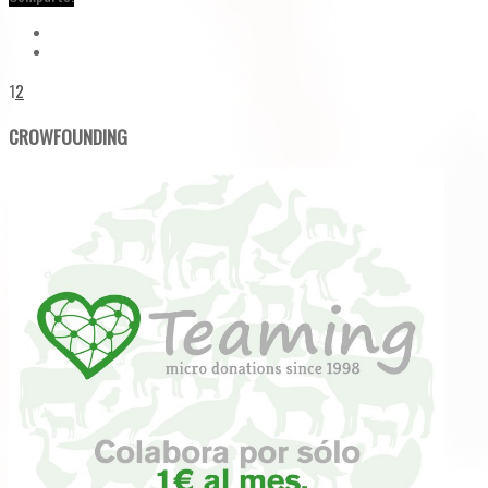
1
2
CROWFOUNDING