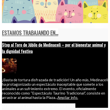
ESTAMOS TRABAJANDO EN...
Stop al Toro de Júbilo de Medinaceli – por el bienestar animal y
la dignidad festiva
¡Basta de tortura disfrazada de tradición! Un año más, Medinaceli
ha protagonizado un espectáculo inaceptable que somete a los
animales a un sufrimiento extremo. El evento, oficialmente
reconocido como “Espectáculo Taurino Tradicional”, consiste en
arrastrar al animal hasta la Plaza...
Ampliar info.
27 noviembre, 2025
Encarna Carretero
1311