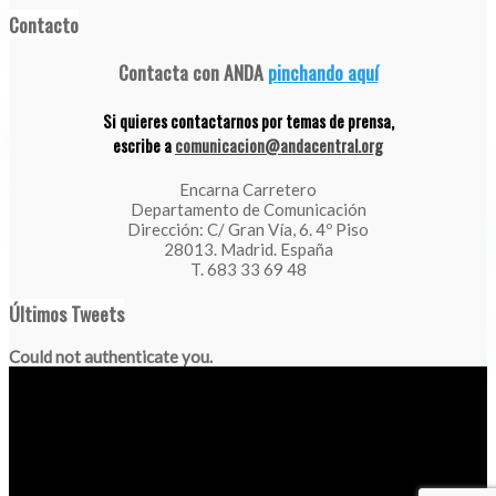
Contacto
Contacta con ANDA
pinchando aquí
Si quieres contactarnos por temas de prensa,
escribe a
comunicacion@andacentral.org
Encarna Carretero
Departamento de Comunicación
Dirección: C/ Gran Vía, 6. 4º Piso
28013. Madrid. España
T. 683 33 69 48
Últimos Tweets
Could not authenticate you.
"Nos esforzamos por difundir nuestro respeto por los