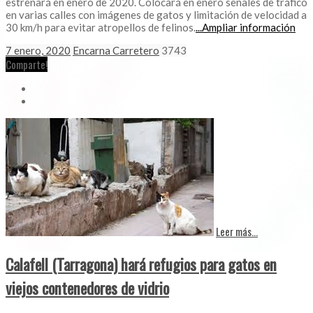
estrenará en enero de 2020. Colocará en enero señales de tráfico
en varias calles con imágenes de gatos y limitación de velocidad a
30 km/h para evitar atropellos de felinos.
...Ampliar información
7 enero, 2020
Encarna Carretero
3743
Comparte!
Leer más...
Calafell (Tarragona) hará refugios para gatos en
viejos contenedores de vidrio