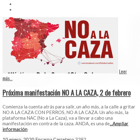
Leer
más...
Próxima manifestación NO A LA CAZA, 2 de febrero
Comienza la cuenta atrás para salir, un año más, a la calle a gritar
NO A LA CAZA CON PERROS, NO A LA CAZA. Un año más, la
plataforma NAC (No a La Caza), va a llevar a cabo una
manifestación en contra de la caza. ANDA, es una de
...Ampliar
información
10 enero, 2020
Encarna Carretero
3282