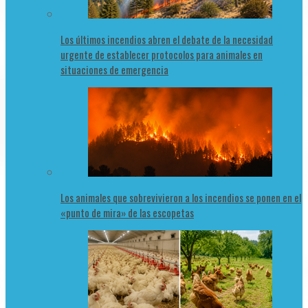
Los últimos incendios abren el debate de la necesidad
urgente de establecer protocolos para animales en
situaciones de emergencia
Los animales que sobrevivieron a los incendios se ponen en el
«punto de mira» de las escopetas