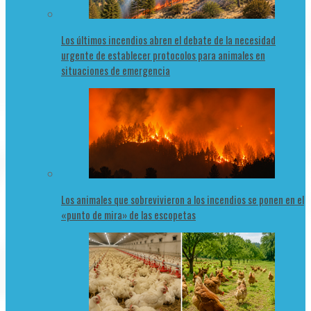
Los últimos incendios abren el debate de la necesidad
urgente de establecer protocolos para animales en
situaciones de emergencia
Los animales que sobrevivieron a los incendios se ponen en el
«punto de mira» de las escopetas