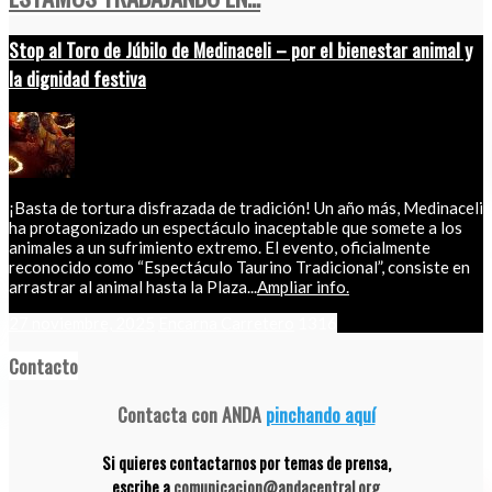
Stop al Toro de Júbilo de Medinaceli – por el bienestar animal y
la dignidad festiva
¡Basta de tortura disfrazada de tradición! Un año más, Medinaceli
ha protagonizado un espectáculo inaceptable que somete a los
animales a un sufrimiento extremo. El evento, oficialmente
reconocido como “Espectáculo Taurino Tradicional”, consiste en
arrastrar al animal hasta la Plaza...
Ampliar info.
27 noviembre, 2025
Encarna Carretero
1316
Contacto
Contacta con ANDA
pinchando aquí
Si quieres contactarnos por temas de prensa,
escribe a
comunicacion@andacentral.org