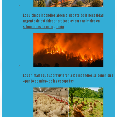
Los últimos incendios abren el debate de la necesidad
urgente de establecer protocolos para animales en
situaciones de emergencia
Los animales que sobrevivieron a los incendios se ponen en el
«punto de mira» de las escopetas