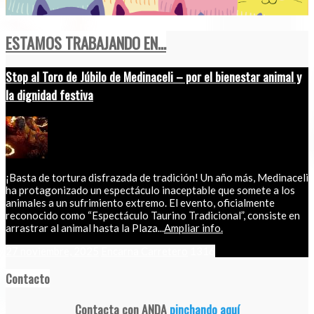
ESTAMOS TRABAJANDO EN...
Stop al Toro de Júbilo de Medinaceli – por el bienestar animal y
la dignidad festiva
¡Basta de tortura disfrazada de tradición! Un año más, Medinaceli
ha protagonizado un espectáculo inaceptable que somete a los
animales a un sufrimiento extremo. El evento, oficialmente
reconocido como “Espectáculo Taurino Tradicional”, consiste en
arrastrar al animal hasta la Plaza...
Ampliar info.
27 noviembre, 2025
Encarna Carretero
1316
Contacto
Contacta con ANDA
pinchando aquí