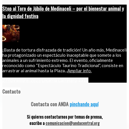
Stop al Toro de Júbilo de Medinaceli – por el bienestar animal y
la dignidad festiva
¡Basta de tortura disfrazada de tradición! Un año más, Medinaceli
ha protagonizado un espectáculo inaceptable que somete a los
animales a un sufrimiento extremo. El evento, oficialmente
reconocido como “Espectáculo Taurino Tradicional”, consiste en
arrastrar al animal hasta la Plaza...
Ampliar info.
27 noviembre, 2025
Encarna Carretero
1317
Contacto
Contacta con ANDA
pinchando aquí
Si quieres contactarnos por temas de prensa,
escribe a
comunicacion@andacentral.org