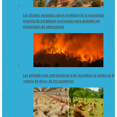
Los últimos incendios abren el debate de la necesidad
urgente de establecer protocolos para animales en
situaciones de emergencia
Los animales que sobrevivieron a los incendios se ponen en el
«punto de mira» de las escopetas