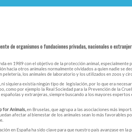
ente de organismos o fundaciones privadas, nacionales o extranjer
nda en 1989 con el objetivo de la protección animal, especialmente
ón hacia otros animales normalmente olvidados a quien nadie se dedic
 peletería, los animales de laboratorio y los utilizados en zoos y cir
ni siquiera existía ningún tipo de legislación, por lo que era necesar
o, como por ejemplo la Real Sociedad para la Prevención de la Crue
s españolas y extranjeras, siempre buscando a los mayores expertos e
 for Animals,
en Bruselas, que agrupa a las asociaciones más importa
 puedan afectar al bienestar de los animales sean lo más favorables 
e.
ción en España ha sido clave para que nuestro país avanzase en la 