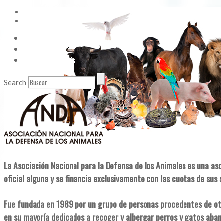
Vídeos
Contacto
Enlaces de Interés
Search
La Asociación Nacional para la Defensa de los Animales es una as
oficial alguna y se financia exclusivamente con las cuotas de sus 
Fue fundada en 1989 por un grupo de personas procedentes de ot
en su mayoría dedicados a recoger y albergar perros y gatos aba