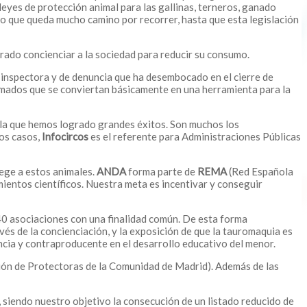
yes de protección animal para las gallinas, terneros, ganado
to que queda mucho camino por recorrer, hasta que esta legislación
grado concienciar a la sociedad para reducir su consumo.
 inspectora y de denuncia que ha desembocado en el cierre de
mados que se conviertan básicamente en una herramienta para la
n la que hemos logrado grandes éxitos. Son muchos los
os casos,
Infocircos
es el referente para Administraciones Públicas
tege a estos animales.
ANDA
forma parte de
REMA
(Red Española
ientos científicos. Nuestra meta es incentivar y conseguir
 40 asociaciones con una finalidad común. De esta forma
és de la concienciación, y la exposición de que la tauromaquia es
ncia y contraproducente en el desarrollo educativo del menor.
ión de Protectoras de la Comunidad de Madrid). Además de las
 siendo nuestro objetivo la consecución de un listado reducido de