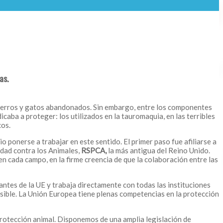
as.
 perros y gatos abandonados. Sin embargo, entre los componentes
aba a proteger: los utilizados en la tauromaquia, en las terribles
cos.
io ponerse a trabajar en este sentido. El primer paso fue afiliarse a
ldad contra los Animales,
RSPCA,
la más antigua del Reino Unido.
n cada campo, en la firme creencia de que la colaboración entre las
ntes de la UE y trabaja directamente con todas las instituciones
posible. La Unión Europea tiene plenas competencias en la protección
protección animal. Disponemos de una amplia legislación de