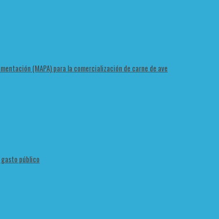
Alimentación (MAPA) para la comercialización de carne de ave
l gasto público