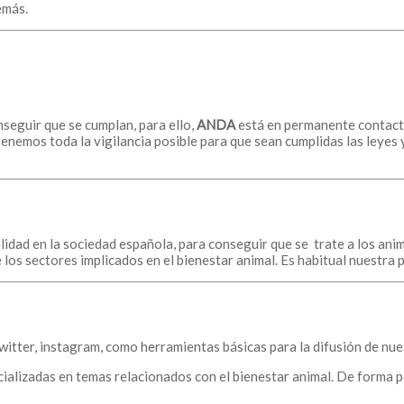
emás.
nseguir que se cumplan, para ello,
ANDA
está en permanente contacto
nemos toda la vigilancia posible para que sean cumplidas las leyes 
dad en la sociedad española, para conseguir que se trate a los anima
los sectores implicados en el bienestar animal. Es habitual nuestra p
witter, instagram, como herramientas básicas para la difusión de nu
alizadas en temas relacionados con el bienestar animal. De forma p