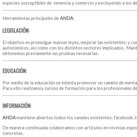
especies susceptibles de tenencia y comercio y excluyendo a los d
Herramientas principales de
ANDA
:
LEGISLACIÓN:
El objetivo es promulgar nuevas leyes, mejorar las existentes, y co
autonómicos, así como con los distintos sectores implicados. Mante
obtenemos previamente las pruebas necesarias.
EDUCACIÓN:
Por medio de la educación se intenta promover un cambio de mentali
Para ello realizamos cursos de formación para los profesionales de 
INFORMACIÓN:
ANDA
mantiene abiertos todos los canales existentes: facebook, t
De manera continuada colaboramos con artículos en revistas especi
concretas.