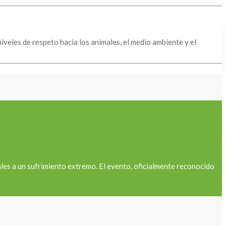
veles de respeto hacia los animales, el medio ambiente y el
les a un sufrimiento extremo. El evento, oficialmente reconocido