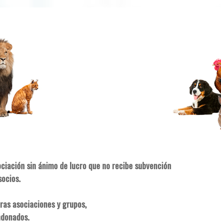
ociación sin ánimo de lucro que no recibe subvención
socios.
ras asociaciones y grupos,
ndonados.