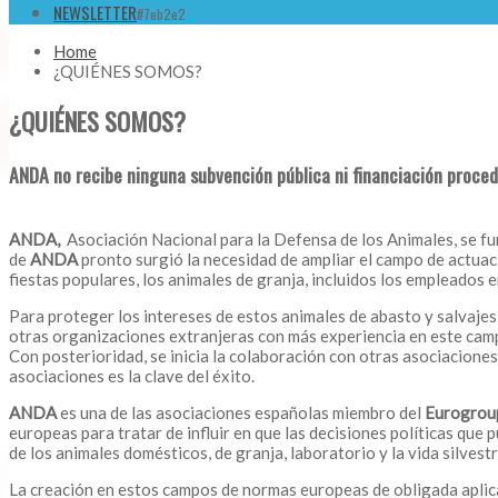
NEWSLETTER
#7eb2e2
Home
¿QUIÉNES SOMOS?
¿QUIÉNES SOMOS?
ANDA no recibe ninguna subvención pública ni financiación proced
ANDA,
Asociación Nacional para la Defensa de los Animales, se fu
de
ANDA
pronto surgió la necesidad de ampliar el campo de actuaci
fiestas populares, los animales de granja, incluidos los empleados en
Para proteger los intereses de estos animales de abasto y salvajes, 
otras organizaciones extranjeras con más experiencia en este camp
Con posterioridad, se inicia la colaboración con otras asociacione
asociaciones es la clave del éxito.
ANDA
es una de las asociaciones españolas miembro del
Eurogroup
europeas para tratar de influir en que las decisiones políticas que
de los animales domésticos, de granja, laboratorio y la vida silvestr
La creación en estos campos de normas europeas de obligada aplica