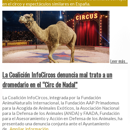
en el circo y espectáculos similares en España.
Leer más...
La Coalición InfoCircos denuncia mal trato a un
dromedario en el “Circ de Nadal”
La Coalición InfoCircos, integrada por la Fundación
AnimaNaturalis Internacional, la Fundación AAP Primadomus
para la Acogida de Animales Exóticos, la Asociación Nacional
para la Defensa de los Animales (ANDA) y FAADA, Fundación
para el Asesoramiento y Acción en Defensa de los Animales, ha
presentado una denuncia conjunta ante el Ayuntamiento
de
...Ampliar información