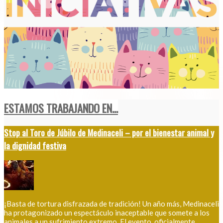
ESTAMOS TRABAJANDO EN...
Stop al Toro de Júbilo de Medinaceli – por el bienestar animal y
la dignidad festiva
¡Basta de tortura disfrazada de tradición! Un año más, Medinaceli
ha protagonizado un espectáculo inaceptable que somete a los
animales a un sufrimiento extremo. El evento, oficialmente