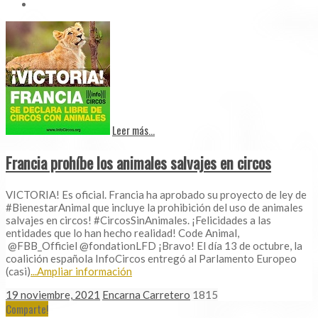
Leer más...
Francia prohíbe los animales salvajes en circos
VICTORIA! Es oficial. Francia ha aprobado su proyecto de ley de
#BienestarAnimal que incluye la prohibición del uso de animales
salvajes en circos! #CircosSinAnimales. ¡Felicidades a las
entidades que lo han hecho realidad! Code Animal,
@FBB_Officiel @fondationLFD ¡Bravo! El día 13 de octubre, la
coalición española InfoCircos entregó al Parlamento Europeo
(casi)
...Ampliar información
19 noviembre, 2021
Encarna Carretero
1815
Comparte!