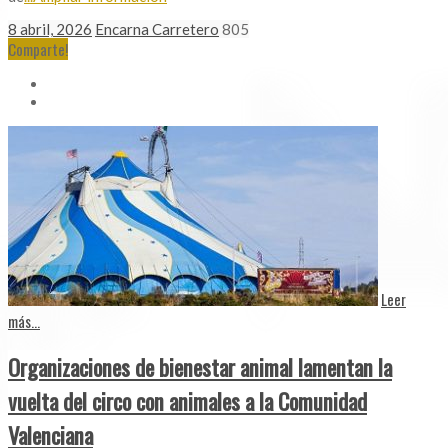
8 abril, 2026
Encarna Carretero
805
Comparte!
Leer
más...
Organizaciones de bienestar animal lamentan la
vuelta del circo con animales a la Comunidad
Valenciana