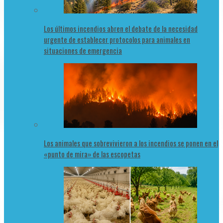
Los últimos incendios abren el debate de la necesidad
urgente de establecer protocolos para animales en
situaciones de emergencia
Los animales que sobrevivieron a los incendios se ponen en el
«punto de mira» de las escopetas