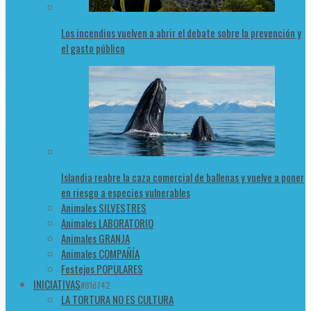
Los incendios vuelven a abrir el debate sobre la prevención y
el gasto público
Islandia reabre la caza comercial de ballenas y vuelve a poner
en riesgo a especies vulnerables
Animales SILVESTRES
Animales LABORATORIO
Animales GRANJA
Animales COMPAÑÍA
Festejos POPULARES
INICIATIVAS
#81d742
LA TORTURA NO ES CULTURA