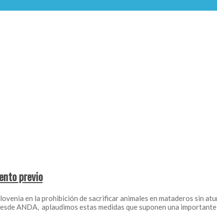
ento previo
ovenia en la prohibición de sacrificar animales en mataderos sin atu
o. Desde ANDA, aplaudimos estas medidas que suponen una importante