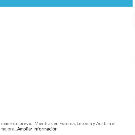
rdimiento previo. Mientras en Estonia, Letonia y Austria el
 mejora
...Ampliar información