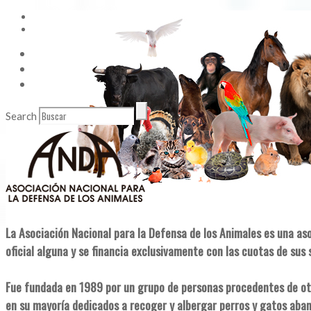
Vídeos
Contacto
Enlaces de Interés
Search
La Asociación Nacional para la Defensa de los Animales es una as
oficial alguna y se financia exclusivamente con las cuotas de sus 
Fue fundada en 1989 por un grupo de personas procedentes de ot
en su mayoría dedicados a recoger y albergar perros y gatos aba