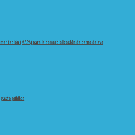
Alimentación (MAPA) para la comercialización de carne de ave
l gasto público