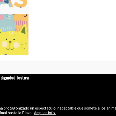
 dignidad festiva
 ha protagonizado un espectáculo inaceptable que somete a los anima
mal hasta la Plaza...
Ampliar info.