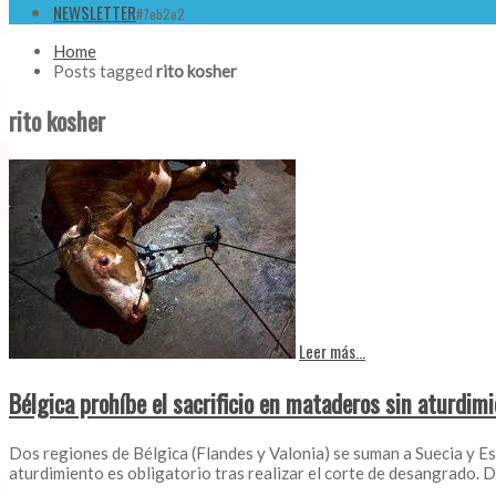
NEWSLETTER
#7eb2e2
Home
Posts tagged
rito kosher
rito kosher
Leer más...
Bélgica prohíbe el sacrificio en mataderos sin aturdimi
Dos regiones de Bélgica (Flandes y Valonia) se suman a Suecia y Esl
aturdimiento es obligatorio tras realizar el corte de desangrad