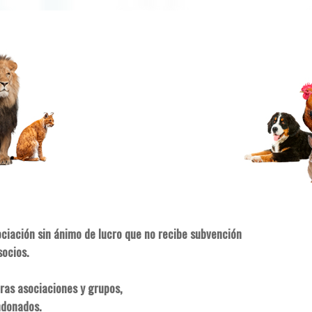
ociación sin ánimo de lucro que no recibe subvención
socios.
ras asociaciones y grupos,
ndonados.