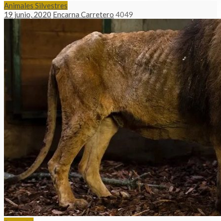
Animales Silvestres
19 junio, 2020
Encarna Carretero
4049