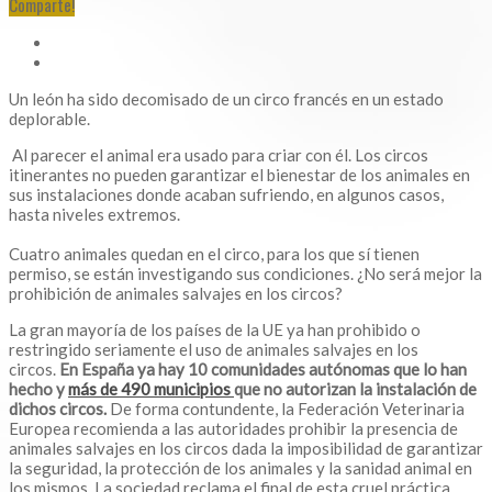
Comparte!
Un león ha sido decomisado de un circo francés en un estado
deplorable.
Al parecer el animal era usado para criar con él. Los circos
itinerantes no pueden garantizar el bienestar de los animales en
sus instalaciones donde acaban sufriendo, en algunos casos,
hasta niveles extremos.
Cuatro animales quedan en el circo, para los que sí tienen
permiso, se están investigando sus condiciones. ¿No será mejor la
prohibición de animales salvajes en los circos?
La gran mayoría de los países de la UE ya han prohibido o
restringido seriamente el uso de animales salvajes en los
circos.
En España ya hay 10 comunidades autónomas que lo han
hecho y
más de 490 municipios
que no autorizan la instalación de
dichos circos.
De forma contundente, la Federación Veterinaria
Europea recomienda a las autoridades prohibir la presencia de
animales salvajes en los circos dada la imposibilidad de garantizar
la seguridad, la protección de los animales y la sanidad animal en
los mismos. La sociedad reclama el final de esta cruel práctica.