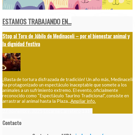
ESTAMOS TRABAJANDO EN...
Stop al Toro de Júbilo de Medinaceli – por el bienestar animal y
la dignidad festiva
¡Basta de tortura disfrazada de tradición! Un año más, Medinaceli
ha protagonizado un espectáculo inaceptable que somete a los
animales a un sufrimiento extremo. El evento, oficialmente
reconocido como “Espectáculo Taurino Tradicional”, consiste en
arrastrar al animal hasta la Plaza...
Ampliar info.
27 noviembre, 2025
Encarna Carretero
1314
Contacto