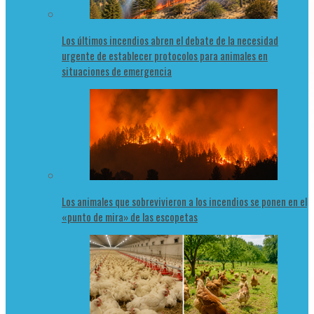
Los últimos incendios abren el debate de la necesidad
urgente de establecer protocolos para animales en
situaciones de emergencia
Los animales que sobrevivieron a los incendios se ponen en el
«punto de mira» de las escopetas