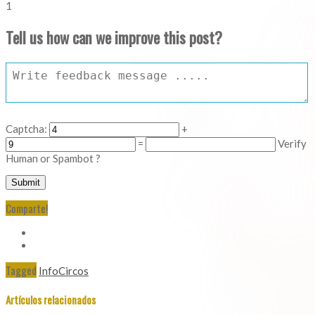
1
Tell us how can we improve this post?
Captcha:
+
=
Verify
Human or Spambot ?
Comparte!
Tagged
InfoCircos
Artículos relacionados