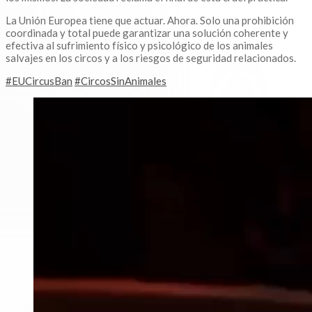
La Unión Europea tiene que actuar. Ahora. Solo una prohibición
coordinada y total puede garantizar una solución coherente y
efectiva al sufrimiento físico y psicológico de los animales
salvajes en los circos y a los riesgos de seguridad relacionados.
#EUCircusBan
#CircosSinAnimales