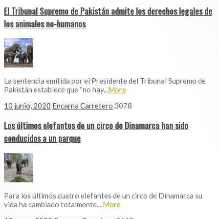
El Tribunal Supremo de Pakistán admite los derechos legales de
los animales no-humanos
La sentencia emitida por el Presidente del Tribunal Supremo de
Pakistán establece que “no hay...
More
10 junio, 2020
Encarna Carretero
3078
Los últimos elefantes de un circo de Dinamarca han sido
conducidos a un parque
Para los últimos cuatro elefantes de un circo de Dinamarca su
vida ha cambiado totalmente....
More