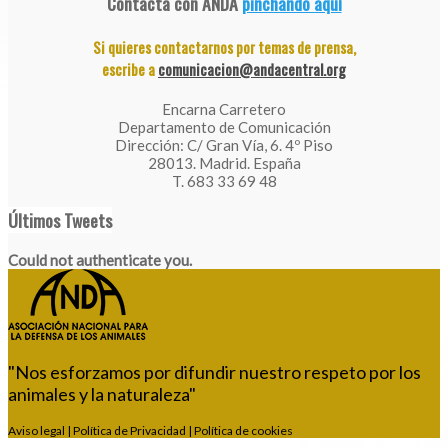
Contacta con ANDA
pinchando aquí
Si quieres contactarnos por temas de prensa,
escribe a
comunicacion@andacentral.org
Encarna Carretero
Departamento de Comunicación
Dirección: C/ Gran Vía, 6. 4º Piso
28013. Madrid. España
T. 683 33 69 48
Últimos Tweets
Could not authenticate you.
"Nos esforzamos por difundir nuestro respeto por los
animales y la naturaleza"
Aviso legal
|
Política de Privacidad
|
Política de cookies