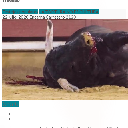
Festejos populares
LA TORTURA NO ES CULTURA
22 julio, 2020
Encarna Carretero
2120
Comparte!