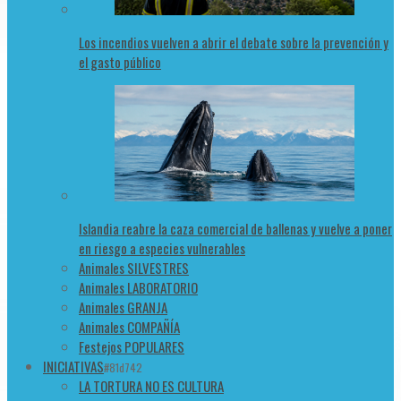
Los incendios vuelven a abrir el debate sobre la prevención y
el gasto público
Islandia reabre la caza comercial de ballenas y vuelve a poner
en riesgo a especies vulnerables
Animales SILVESTRES
Animales LABORATORIO
Animales GRANJA
Animales COMPAÑÍA
Festejos POPULARES
INICIATIVAS
#81d742
LA TORTURA NO ES CULTURA