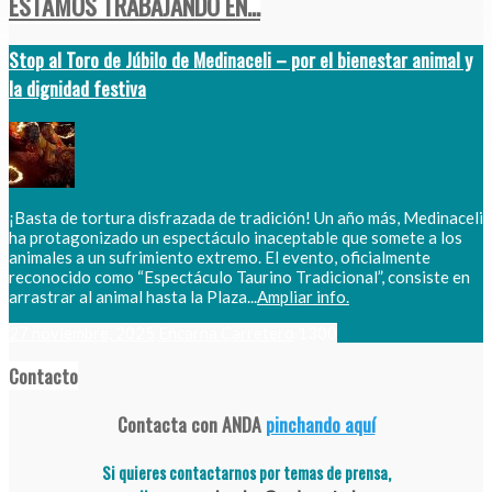
ESTAMOS TRABAJANDO EN...
Stop al Toro de Júbilo de Medinaceli – por el bienestar animal y
la dignidad festiva
¡Basta de tortura disfrazada de tradición! Un año más, Medinaceli
ha protagonizado un espectáculo inaceptable que somete a los
animales a un sufrimiento extremo. El evento, oficialmente
reconocido como “Espectáculo Taurino Tradicional”, consiste en
arrastrar al animal hasta la Plaza...
Ampliar info.
27 noviembre, 2025
Encarna Carretero
1300
Contacto
Contacta con ANDA
pinchando aquí
Si quieres contactarnos por temas de prensa,