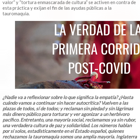
valor” y “tortura enmascarada de cultura” se activen en contra de
esta práctica y exijan el fin de las ayudas públicas a la
tauromaquia.
¿Nadie va a reflexionar sobre lo que significa la empatía? ¿Hasta
cuándo vamos a continuar sin hacer autocrítica? Vuelven a las
plazas de todos, sí de todos; y reclaman sin piedad y sin lágrimas
más dinero público para torturar y ver agonizar a un herbívoro
pacífico. Entretanto, una mayoría social, reclamamos ya sin rubor,
una verdadera cultura de paz y solidaridad. Los números hablan
por sí solos, estadísticamente en el Estado español, quienes
rechazamos la tauromaquia somos una amplia mayoría. Inglaterra