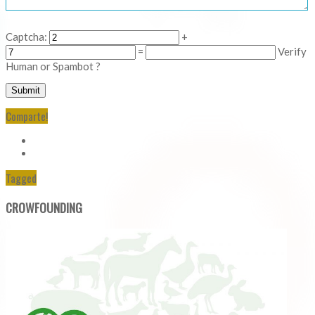
Captcha:
+
=
Verify
Human or Spambot ?
Comparte!
Tagged
CROWFOUNDING