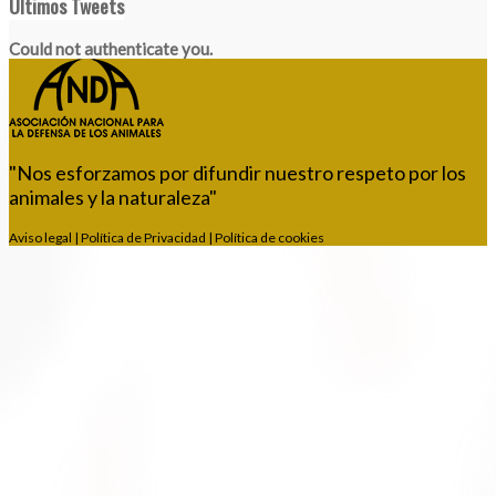
Últimos Tweets
Could not authenticate you.
"Nos esforzamos por difundir nuestro respeto por los
animales y la naturaleza"
Aviso legal
|
Política de Privacidad
|
Política de cookies