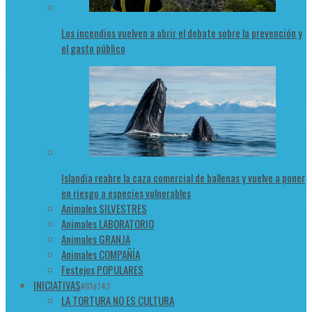
Los incendios vuelven a abrir el debate sobre la prevención y
el gasto público
Islandia reabre la caza comercial de ballenas y vuelve a poner
en riesgo a especies vulnerables
Animales SILVESTRES
Animales LABORATORIO
Animales GRANJA
Animales COMPAÑÍA
Festejos POPULARES
INICIATIVAS
#81d742
LA TORTURA NO ES CULTURA