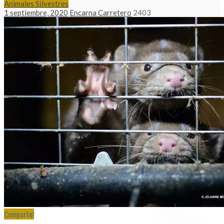
Animales Silvestres
1 septiembre, 2020
Encarna Carretero
2403
Comparte!