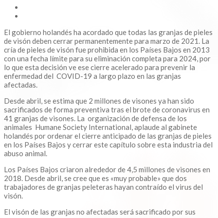
El gobierno holandés ha acordado que todas las granjas de pieles
de visón deben cerrar permanentemente para marzo de 2021. La
cría de pieles de visón fue prohibida en los Países Bajos en 2013
con una fecha límite para su eliminación completa para 2024, por
lo que esta decisión ve ese cierre acelerado para prevenir la
enfermedad del COVID-19 a largo plazo en las granjas
afectadas.
Desde abril, se estima que 2 millones de visones ya han sido
sacrificados de forma preventiva tras el brote de coronavirus en
41 granjas de visones. La organización de defensa de los
animales Humane Society International, aplaude al gabinete
holandés por ordenar el cierre anticipado de las granjas de pieles
en los Países Bajos y cerrar este capítulo sobre esta industria del
abuso animal.
Los Países Bajos criaron alrededor de 4,5 millones de visones en
2018. Desde abril, se cree que es «muy probable» que dos
trabajadores de granjas peleteras hayan contraído el virus del
visón.
El visón de las granjas no afectadas será sacrificado por sus