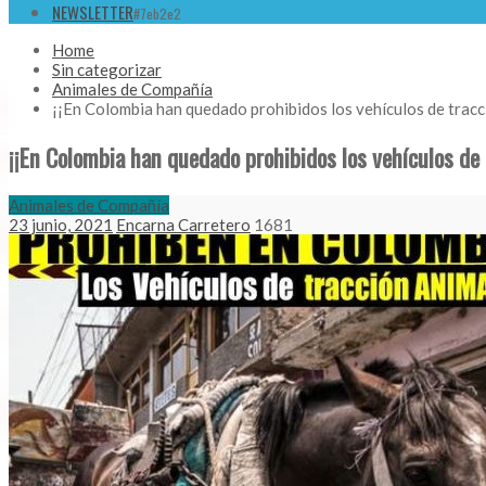
NEWSLETTER
#7eb2e2
Home
Sin categorizar
Animales de Compañía
¡¡En Colombia han quedado prohibidos los vehículos de tracc
¡¡En Colombia han quedado prohibidos los vehículos de 
Animales de Compañía
23 junio, 2021
Encarna Carretero
1681