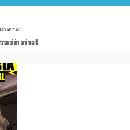
ión animal!!
tracción animal!!