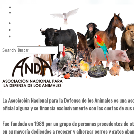
Vídeos
Contacto
Enlaces de Interés
Search
La Asociación Nacional para la Defensa de los Animales es una as
oficial alguna y se financia exclusivamente con las cuotas de sus 
Fue fundada en 1989 por un grupo de personas procedentes de ot
en su mayoría dedicados a recoger y albergar perros y gatos aba