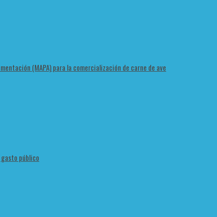
Alimentación (MAPA) para la comercialización de carne de ave
l gasto público