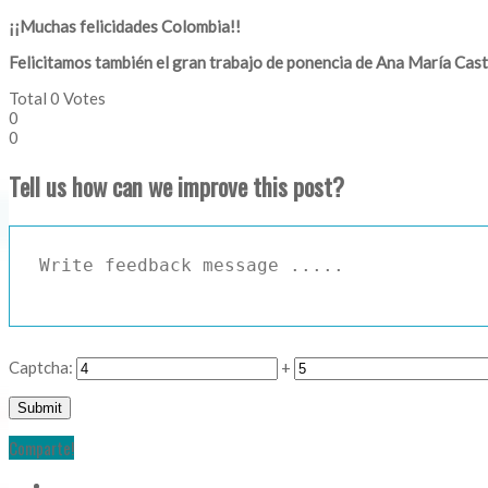
¡¡Muchas felicidades Colombia!!
Felicitamos también el gran trabajo de ponencia de
Ana María Cast
Total
0
Votes
0
0
Tell us how can we improve this post?
Captcha:
+
Comparte!