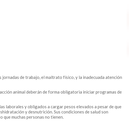
jornadas de trabajo, el maltrato físico, y la inadecuada atención
tracción animal deberán de forma obligatoria iniciar programas de
adas laborales y obligados a cargar pesos elevados a pesar de que
shidratación y desnutrición. Sus condiciones de salud son
lgo que muchas personas no tienen.