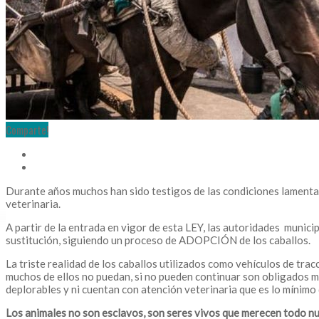
Comparte!
Durante años muchos han sido testigos de las condiciones lamentable
veterinaria.
A partir de la entrada en vigor de esta LEY, las autoridades munici
sustitución, siguiendo un proceso de ADOPCIÓN de los caballos.
La triste realidad de los caballos utilizados como vehículos de tra
muchos de ellos no puedan, si no pueden continuar son obligados m
deplorables y ni cuentan con atención veterinaria que es lo mínimo
Los animales no son esclavos, son seres vivos que merecen todo n