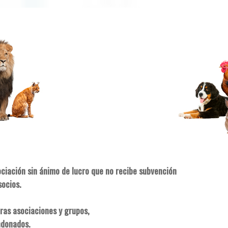
ociación sin ánimo de lucro que no recibe subvención
socios.
ras asociaciones y grupos,
ndonados.