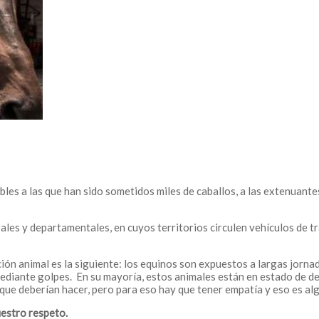
s a las que han sido sometidos miles de caballos, a las extenuantes 
pales y departamentales, en cuyos territorios circulen vehículos de 
cción animal es la siguiente: los equinos son expuestos a largas jorn
ediante golpes. En su mayoría, estos animales están en estado de de
 que deberían hacer, pero para eso hay que tener empatía y eso es a
uestro respeto.