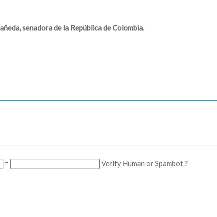
añeda, senadora de la República de Colombia.
=
Verify Human or Spambot ?