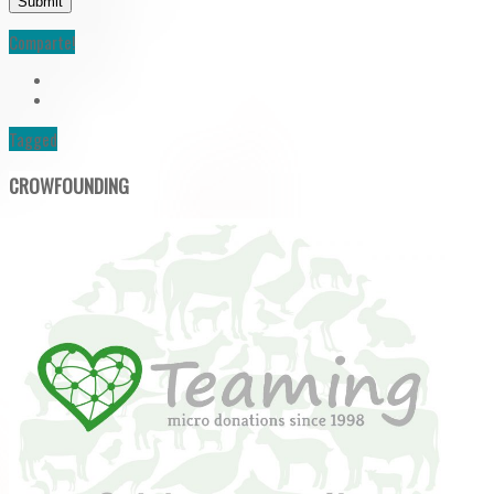
Comparte!
Tagged
CROWFOUNDING