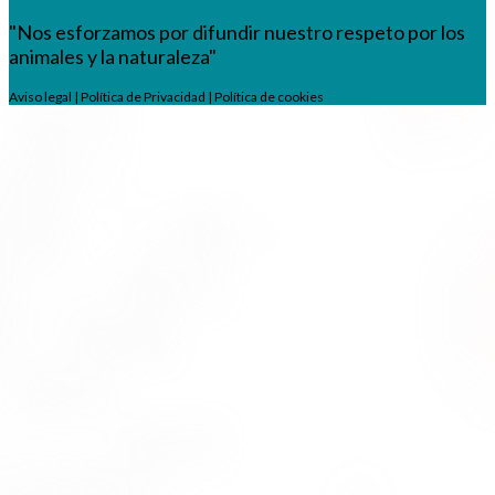
"Nos esforzamos por difundir nuestro respeto por los
animales y la naturaleza"
Aviso legal
|
Política de Privacidad
|
Política de cookies