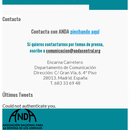
27 noviembre, 2025
Encarna Carretero
1317
Contacto
Contacta con ANDA
pinchando aquí
Si quieres contactarnos por temas de prensa,
escribe a
comunicacion@andacentral.org
Encarna Carretero
Departamento de Comunicación
Dirección: C/ Gran Vía, 6. 4º Piso
28013. Madrid. España
T. 683 33 69 48
Últimos Tweets
Could not authenticate you.