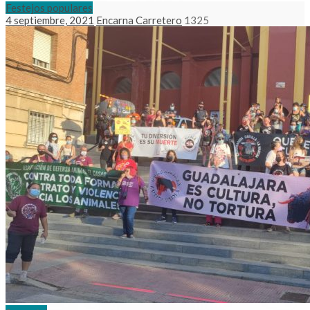
Festejos populares
4 septiembre, 2021
Encarna Carretero
1325