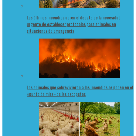
Los últimos incendios abren el debate de la necesidad
urgente de establecer protocolos para animales en
situaciones de emergencia
Los animales que sobrevivieron a los incendios se ponen en el
«punto de mira» de las escopetas