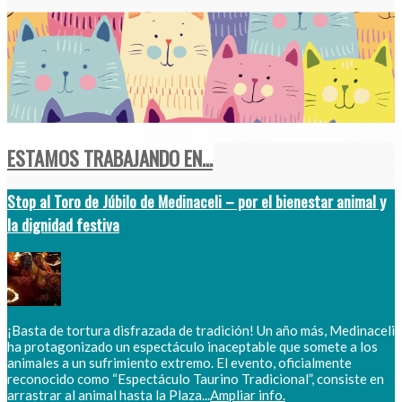
ESTAMOS TRABAJANDO EN...
Stop al Toro de Júbilo de Medinaceli – por el bienestar animal y
la dignidad festiva
¡Basta de tortura disfrazada de tradición! Un año más, Medinaceli
ha protagonizado un espectáculo inaceptable que somete a los
animales a un sufrimiento extremo. El evento, oficialmente
reconocido como “Espectáculo Taurino Tradicional”, consiste en
arrastrar al animal hasta la Plaza...
Ampliar info.