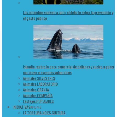
Los incendios vuelven a abrir el debate sobre la prevención y
el gasto público
Islandia reabre la caza comercial de ballenas y vuelve a poner
en riesgo a especies vulnerables
Animales SILVESTRES
Animales LABORATORIO
Animales GRANJA
Animales COMPAÑÍA
Festejos POPULARES
INICIATIVAS
#81d742
LA TORTURA NO ES CULTURA