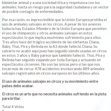
bienestar animal y a una sociedad ética y respetuosa con los
animales; hasta un riesgo para la seguridad ciudadana y un vector
de posible contagio de enfermedades.
Por esa razón, es imprescindible que la Unión Europea prohíba el
uso de animales salvajes en los circos. A pesar de los avances
todavía hay Estados Miembro de la Unión Europea que permiten
el uso de chimpancés y otros animales salvajes en estos
espectáculos lo que implica muchísimo sufrimiento para ellos.
Tres años hace del trágico accidente de las elefantas Diana,
Baby, Thai, Pira y Belinda en la A3 dónde falleció Diana. Su
calvario no acabó aquí pues han seguido siendo usadas en circos
en estos 3 años y Baby parece que también falleció. Thai, Pira y
Belinda han seguido viajando por toda Europa y actuando en
espectáculos circenses. No son las únicas pero sí las que nos
tocan más de cerca: 478 accidentes involucrando 889 animales
salvajes registrados en circos europeos en los últimos años.
El uso de animales salvajes en circos y su movimiento entre
países debe acabar.
El circo es un arte que no necesita animales sufriendo en la pista
para brillar.
Total
4
Votes