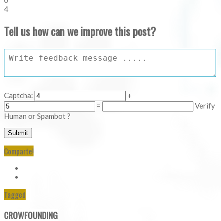
0
4
Tell us how can we improve this post?
Captcha:
+
=
Verify
Human or Spambot ?
Comparte!
Tagged
CROWFOUNDING