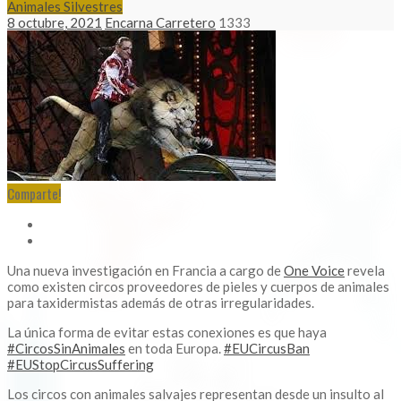
Animales Silvestres
8 octubre, 2021
Encarna Carretero
1333
Comparte!
Una nueva investigación en Francia a cargo de
One Voice
revela
como existen circos proveedores de pieles y cuerpos de animales
para taxidermistas además de otras irregularidades.
La única forma de evitar estas conexiones es que haya
#CircosSinAnimales
en toda Europa.
#EUCircusBan
#EUStopCircusSuffering
Los circos con animales salvajes representan desde un insulto al