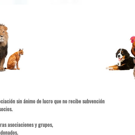
ociación sin ánimo de lucro que no recibe subvención
socios.
ras asociaciones y grupos,
ndonados.