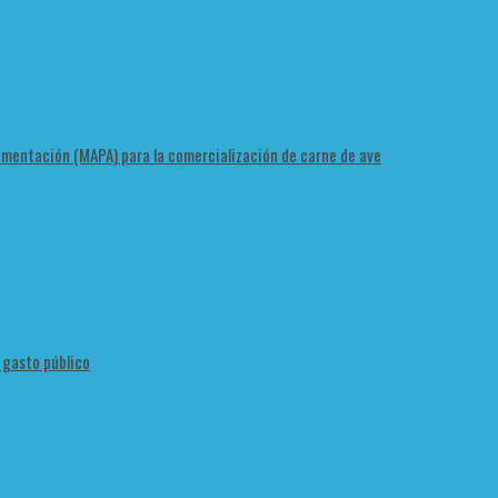
Alimentación (MAPA) para la comercialización de carne de ave
l gasto público