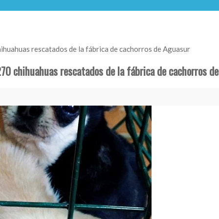
hihuahuas rescatados de la fábrica de cachorros de Aguasur
270 chihuahuas rescatados de la fábrica de cachorros d