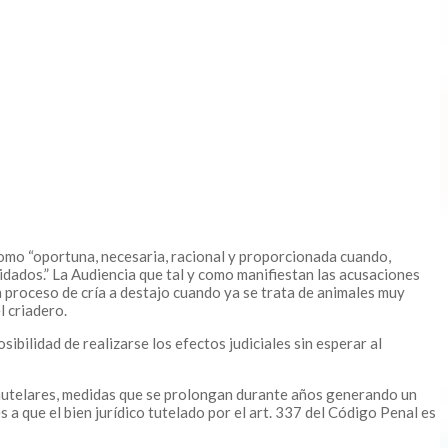
 como “oportuna, necesaria, racional y proporcionada cuando,
dados.” La Audiencia que tal y como manifiestan las acusaciones
n proceso de cría a destajo cuando ya se trata de animales muy
l criadero.
ibilidad de realizarse los efectos judiciales sin esperar al
autelares, medidas que se prolongan durante años generando un
a que el bien jurídico tutelado por el art. 337 del Código Penal es