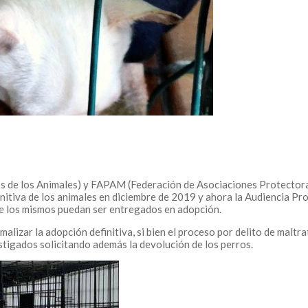
s de los Animales) y FAPAM (Federación de Asociaciones Protectora
nitiva de los animales en diciembre de 2019 y ahora la Audiencia Pro
 que los mismos puedan ser entregados en adopción.
malizar la adopción definitiva, si bien el proceso por delito de malt
estigados solicitando además la devolución de los perros.