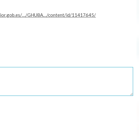
erior.gob.es/…/GHU8A…/content/id/11417645/