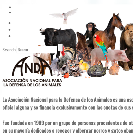
Vídeos
Contacto
Enlaces de Interés
Search
La Asociación Nacional para la Defensa de los Animales es una as
oficial alguna y se financia exclusivamente con las cuotas de sus 
Fue fundada en 1989 por un grupo de personas procedentes de ot
en su mayoría dedicados a recoger y albergar perros y gatos aba