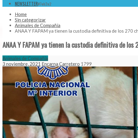
NEWSLETTER
#7eb2e2
Home
Sin categorizar
Animales de Compañía
ANAA Y FAPAM ya tienen la custodia definitiva de los 270 c
ANAA Y FAPAM ya tienen la custodia definitiva de los 
Animales de Compañía
3 noviembre, 2021
Encarna Carretero
1799