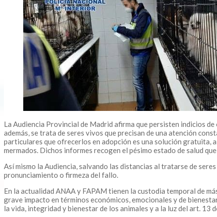
La Audiencia Provincial de Madrid afirma que persisten indicios de
además, se trata de seres vivos que precisan de una atención cons
particulares que ofrecerlos en adopción es una solución gratuita, a
mermados. Dichos informes recogen el pésimo estado de salud que p
Así mismo la Audiencia, salvando las distancias al tratarse de seres
pronunciamiento o firmeza del fallo.
En la actualidad ANAA y FAPAM tienen la custodia temporal de más
grave impacto en términos económicos, emocionales y de bienestar an
la vida, integridad y bienestar de los animales y a la luz del art. 1