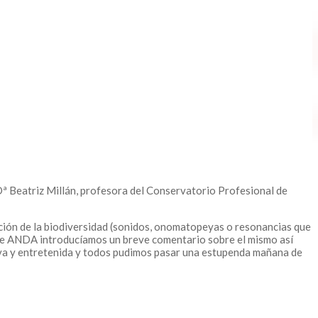
 Dª Beatriz Millán, profesora del Conservatorio Profesional de
ción de la biodiversidad (sonidos, onomatopeyas o resonancias que
desde ANDA introducíamos un breve comentario sobre el mismo así
tiva y entretenida y todos pudimos pasar una estupenda mañana de