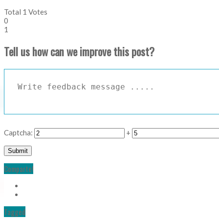
Total
1
Votes
0
1
Tell us how can we improve this post?
Captcha:
+
Comparte!
Tagged