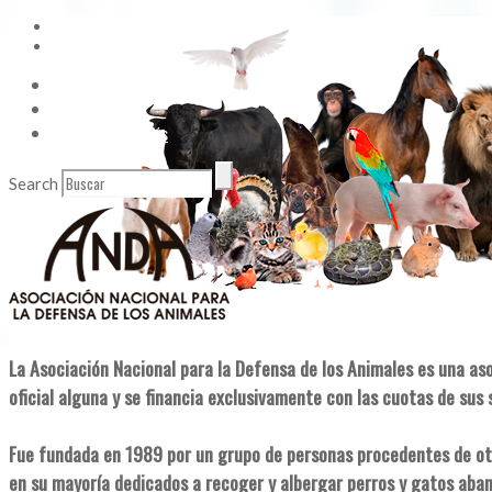
Vídeos
Contacto
Enlaces de Interés
Search
La Asociación Nacional para la Defensa de los Animales es una as
oficial alguna y se financia exclusivamente con las cuotas de sus 
Fue fundada en 1989 por un grupo de personas procedentes de ot
en su mayoría dedicados a recoger y albergar perros y gatos aba