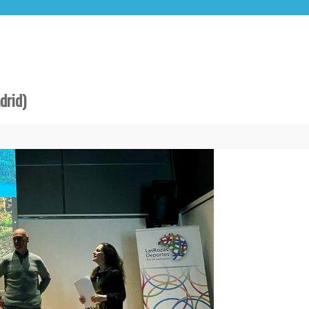
drid)