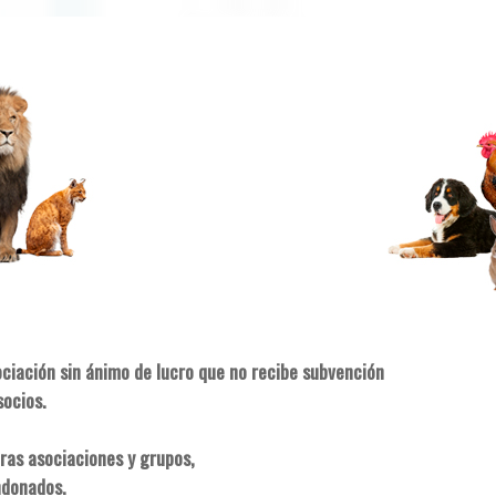
ociación sin ánimo de lucro que no recibe subvención
socios.
ras asociaciones y grupos,
ndonados.