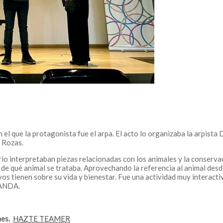
el que la protagonista fue el arpa. El acto lo organizaba la arpista
 Rozas.
o interpretaban piezas relacionadas con los animales y la conserva
inar de qué animal se trataba. Aprovechando la referencia al animal 
vos tienen sobre su vida y bienestar. Fue una actividad muy interac
 ANDA.
es.
HAZTE TEAMER