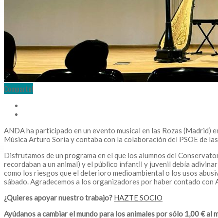
Comparte!
ANDA ha participado en un evento musical en las Rozas (Madrid) en 
Música Arturo Soria y contaba con la colaboración del PSOE de las
Disfrutamos de un programa en el que los alumnos del Conservatori
recordaban a un animal) y el público infantil y juvenil debía adiv
como los riesgos que el deterioro medioambiental o los usos abusi
sábado. Agradecemos a los organizadores por haber contado con
¿Quieres apoyar nuestro trabajo?
HAZTE SOCIO
Ayúdanos a cambiar el mundo para los animales por sólo 1,00 € al m