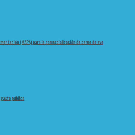
Alimentación (MAPA) para la comercialización de carne de ave
l gasto público