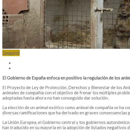
Comparte!
El Gobierno de España enfoca en positivo la regulación de los anim
El Proyecto de Ley de Protección, Derechos y Bienestar de los Ani
animales de compañía con el objetivo de frenar los múltiples probl
adoptadas hasta ahora no han conseguido dar solución.
La elección de un animal exótico como animal de compañía se ha con
diversas ramificaciones que ha derivado en graves consecuencias par
La Unión Europea, el Gobierno central y los gobiernos autonómicos
han traducido en su mayoría en la adopción de listados negativos d