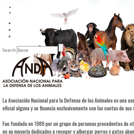
Vídeos
Contacto
Enlaces de Interés
Search
La Asociación Nacional para la Defensa de los Animales es una as
oficial alguna y se financia exclusivamente con las cuotas de sus 
Fue fundada en 1989 por un grupo de personas procedentes de ot
en su mayoría dedicados a recoger y albergar perros y gatos aba