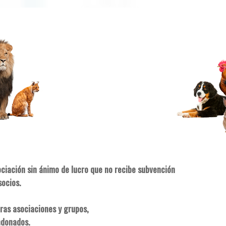
ociación sin ánimo de lucro que no recibe subvención
socios.
ras asociaciones y grupos,
ndonados.