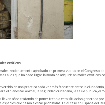
ales exóticos.
males, recientemente aprobado en primera vuelta en el Congreso de 
emas a los que ha dado lugar la moda de adquirir animales exóticos 
vertido en una práctica cada vez más frecuente entre la ciudadanía,
a el bienestar animal, la seguridad ciudadana, la salud pública, el 
 llevan años tratando de poner freno a esta situación generada por 
e especies que pasan a estar prohibidas. Es el caso en España del R