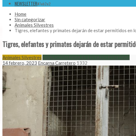
NEWSLETTER
#7eb2e2
Home
Sin categorizar
Animales Silvestres
Tigres, elefantes y primates dejarán de estar permitidos en 
Tigres, elefantes y primates dejarán de estar permitid
Animales Silvestres
COALICIÓN PARA EL LISTADO POSITIVO
14 febrero, 2023
Encarna Carretero
1332