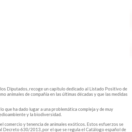
los Diputados, recoge un capítulo dedicado al Listado Positivo de
como animales de compañía en las últimas décadas y que las medidas
 lo que ha dado lugar a una problemática compleja y de muy
medioambiente y la biodiversidad.
el comercio y tenencia de animales exóticos. Estos esfuerzos se
eal Decreto 630/2013, por el que se regula el Catálogo español de