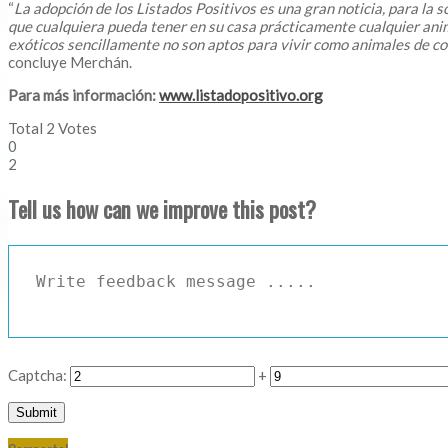
“
La adopción de los Listados Positivos es una gran noticia, para l
que cualquiera pueda tener en su casa prácticamente cualquier anima
exóticos sencillamente no son aptos para vivir como animales de co
concluye Merchán.
Para más información:
www.listadopositivo.org
Total
2
Votes
0
2
Tell us how can we improve this post?
Captcha:
+