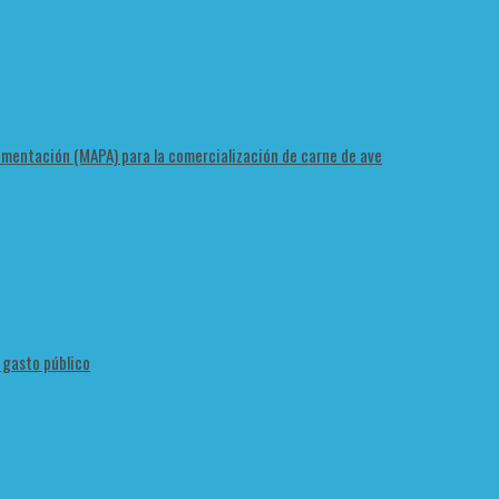
Alimentación (MAPA) para la comercialización de carne de ave
l gasto público