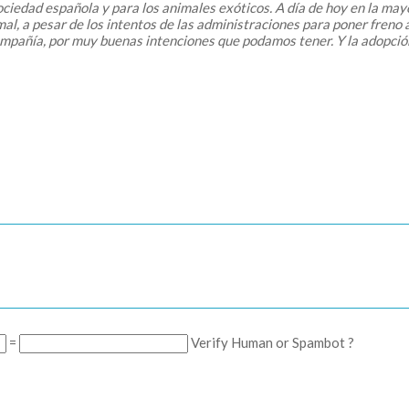
a sociedad española y para los animales exóticos. A día de hoy en l
l, a pesar de los intentos de las administraciones para poner freno a 
mpañía, por muy buenas intenciones que podamos tener. Y la adopción 
=
Verify Human or Spambot ?