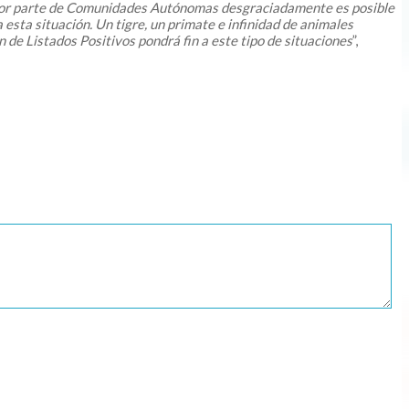
a mayor parte de Comunidades Autónomas desgraciadamente es posible
esta situación. Un tigre, un primate e infinidad de animales
de Listados Positivos pondrá fin a este tipo de situaciones
”,