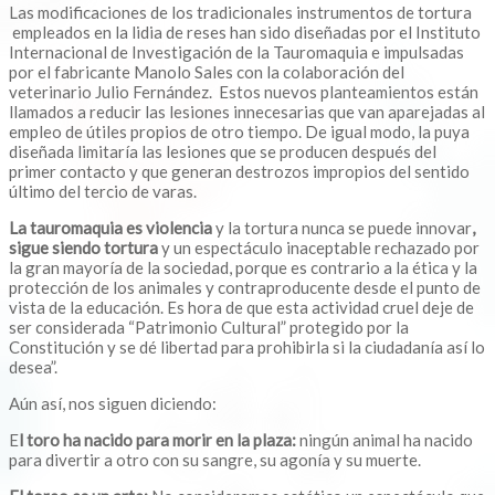
Las modificaciones de los tradicionales instrumentos de tortura
empleados en la lidia de reses han sido diseñadas por el Instituto
Internacional de Investigación de la Tauromaquia e impulsadas
por el fabricante Manolo Sales con la colaboración del
veterinario Julio Fernández. Estos nuevos planteamientos están
llamados a reducir las lesiones innecesarias que van aparejadas al
empleo de útiles propios de otro tiempo. De igual modo, la puya
diseñada limitaría las lesiones que se producen después del
primer contacto y que generan destrozos impropios del sentido
último del tercio de varas.
La tauromaquia es
violencia
y la tortura nunca se puede innovar
,
sigue siendo
tortura
y un espectáculo inaceptable rechazado por
la gran mayoría de la sociedad, porque es contrario a la ética y la
protección de los animales y contraproducente desde el punto de
vista de la educación. Es hora de que esta actividad cruel deje de
ser considerada “Patrimonio Cultural” protegido por la
Constitución y se dé libertad para prohibirla si la ciudadanía así lo
desea”.
Aún así, nos siguen diciendo:
E
l toro ha nacido para morir en la plaza:
ningún animal ha nacido
para divertir a otro con su sangre, su agonía y su muerte.