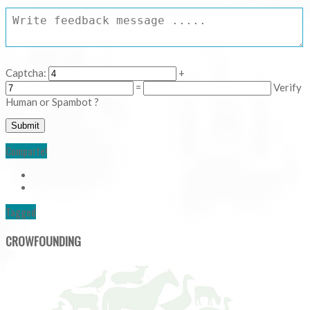
Captcha:
+
=
Verify
Human or Spambot ?
Comparte!
Tagged
CROWFOUNDING