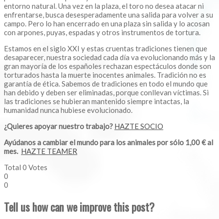
entorno natural. Una vez en la plaza, el toro no desea atacar ni
enfrentarse, busca desesperadamente una salida para volver a su
campo. Pero lo han encerrado en una plaza sin salida y lo acosan
con arpones, puyas, espadas y otros instrumentos de tortura.
Estamos en el siglo XXI y estas cruentas tradiciones tienen que
desaparecer, nuestra sociedad cada día va evolucionando más y la
gran mayoría de los españoles rechazan espectáculos donde son
torturados hasta la muerte inocentes animales. Tradición no es
garantía de ética. Sabemos de tradiciones en todo el mundo que
han debido y deben ser eliminadas, porque conllevan víctimas. Si
las tradiciones se hubieran mantenido siempre intactas, la
humanidad nunca hubiese evolucionado.
¿Quieres apoyar nuestro trabajo?
HAZTE SOCIO
Ayúdanos a cambiar el mundo para los animales por sólo 1,00 € al
mes.
HAZTE TEAMER
Total
0
Votes
0
0
Tell us how can we improve this post?