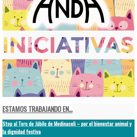
ESTAMOS TRABAJANDO EN...
Stop al Toro de Júbilo de Medinaceli – por el bienestar animal y
la dignidad festiva