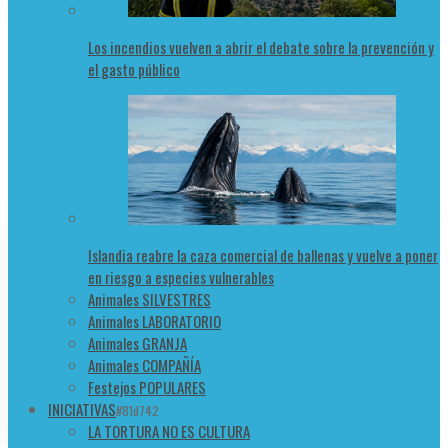
Los incendios vuelven a abrir el debate sobre la prevención y
el gasto público
Islandia reabre la caza comercial de ballenas y vuelve a poner
en riesgo a especies vulnerables
Animales SILVESTRES
Animales LABORATORIO
Animales GRANJA
Animales COMPAÑÍA
Festejos POPULARES
INICIATIVAS
#81d742
LA TORTURA NO ES CULTURA