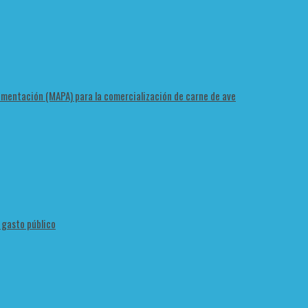
Alimentación (MAPA) para la comercialización de carne de ave
l gasto público