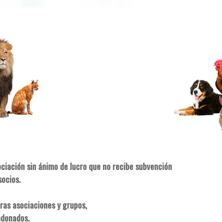
ociación sin ánimo de lucro que no recibe subvención
socios.
ras asociaciones y grupos,
ndonados.