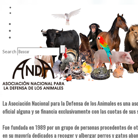
Vídeos
Contacto
Enlaces de Interés
Search
La Asociación Nacional para la Defensa de los Animales es una as
oficial alguna y se financia exclusivamente con las cuotas de sus 
Fue fundada en 1989 por un grupo de personas procedentes de ot
en su mayoría dedicados a recoger y albergar perros y gatos aba