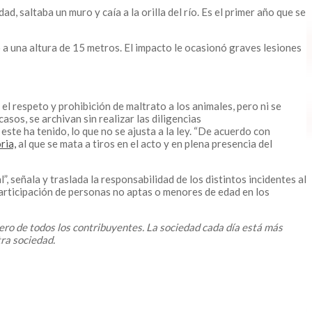
ad, saltaba un muro y caía a la orilla del río. Es el primer año que se
ío a una altura de 15 metros. El impacto le ocasionó graves lesiones
l respeto y prohibición de maltrato a los animales, pero ni se
asos, se archivan sin realizar las diligencias
e ha tenido, lo que no se ajusta a la ley. “De acuerdo con
ria,
al que se mata a tiros en el acto y en plena presencia del
, señala y traslada la responsabilidad de los distintos incidentes al
articipación de personas no aptas o menores de edad en los
ero de todos los contribuyentes. La sociedad cada día está más
tra sociedad.