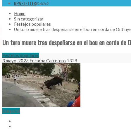
NEWSLETTER
#7eb2e2
Home
Sin categorizar
Festejos populares
Un toro muere tras despeñarse en el bou en corda de Ontinye
Un toro muere tras despeñarse en el bou en corda de O
Festejos populares
3 mayo, 2023
Encarna Carretero
1328
Comparte!