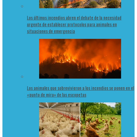
Los últimos incendios abren el debate de la necesidad
urgente de establecer protocolos para animales en
situaciones de emergencia
Los animales que sobrevivieron a los incendios se ponen en el
«punto de mira» de las escopetas