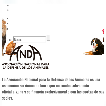
Vídeos
Contacto
Enlaces de Interés
Search
La Asociación Nacional para la Defensa de los Animales es una
asociación sin ánimo de lucro que no recibe subvención
oficial alguna y se financia exclusivamente con las cuotas de sus
socios.