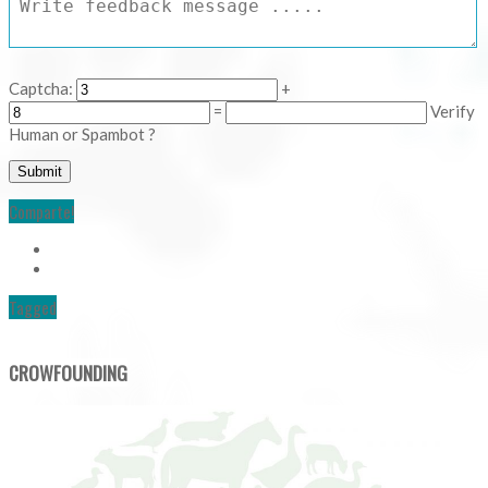
Captcha:
+
=
Verify
Human or Spambot ?
Comparte!
Tagged
CROWFOUNDING