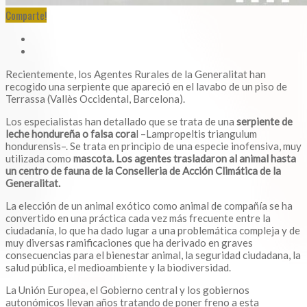
Comparte!
Recientemente, los Agentes Rurales de la Generalitat han
recogido una serpiente que apareció en el lavabo de un piso de
Terrassa (Vallès Occidental, Barcelona).
Los especialistas han detallado que se trata de una
serpiente de
leche hondureña o falsa cora
l –Lampropeltis triangulum
hondurensis–. Se trata en principio de una especie inofensiva, muy
utilizada como
mascota. Los agentes trasladaron al animal hasta
un centro de fauna de la Conselleria de Acción Climática de la
Generalitat.
La elección de un animal exótico como animal de compañía se ha
convertido en una práctica cada vez más frecuente entre la
ciudadanía, lo que ha dado lugar a una problemática compleja y de
muy diversas ramificaciones que ha derivado en graves
consecuencias para el bienestar animal, la seguridad ciudadana, la
salud pública, el medioambiente y la biodiversidad.
La Unión Europea, el Gobierno central y los gobiernos
autonómicos llevan años tratando de poner freno a esta