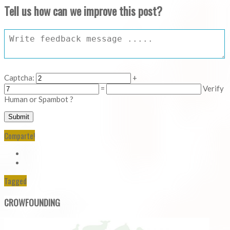
Tell us how can we improve this post?
Captcha:
+
=
Verify
Human or Spambot ?
Comparte!
Tagged
CROWFOUNDING