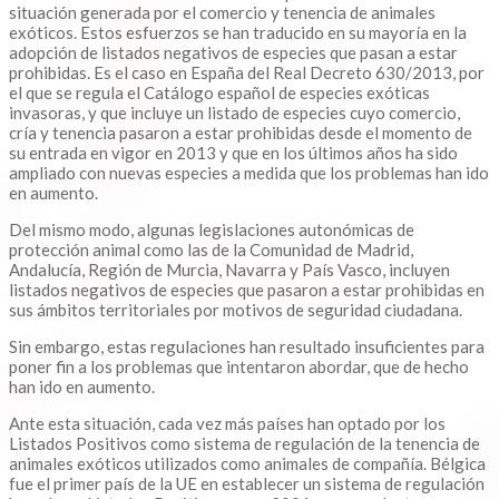
situación generada por el comercio y tenencia de animales
exóticos. Estos esfuerzos se han traducido en su mayoría en la
adopción de listados negativos de especies que pasan a estar
prohibidas. Es el caso en España del Real Decreto 630/2013, por
el que se regula el Catálogo español de especies exóticas
invasoras, y que incluye un listado de especies cuyo comercio,
cría y tenencia pasaron a estar prohibidas desde el momento de
su entrada en vigor en 2013 y que en los últimos años ha sido
ampliado con nuevas especies a medida que los problemas han ido
en aumento.
Del mismo modo, algunas legislaciones autonómicas de
protección animal como las de la Comunidad de Madrid,
Andalucía, Región de Murcia, Navarra y País Vasco, incluyen
listados negativos de especies que pasaron a estar prohibidas en
sus ámbitos territoriales por motivos de seguridad ciudadana.
Sin embargo, estas regulaciones han resultado insuficientes para
poner fin a los problemas que intentaron abordar, que de hecho
han ido en aumento.
Ante esta situación, cada vez más países han optado por los
Listados Positivos como sistema de regulación de la tenencia de
animales exóticos utilizados como animales de compañía. Bélgica
fue el primer país de la UE en establecer un sistema de regulación