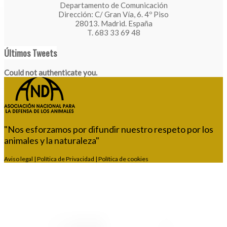
Departamento de Comunicación
Dirección: C/ Gran Vía, 6. 4º Piso
28013. Madrid. España
T. 683 33 69 48
Últimos Tweets
Could not authenticate you.
"Nos esforzamos por difundir nuestro respeto por los
animales y la naturaleza"
Aviso legal
|
Política de Privacidad
|
Política de cookies