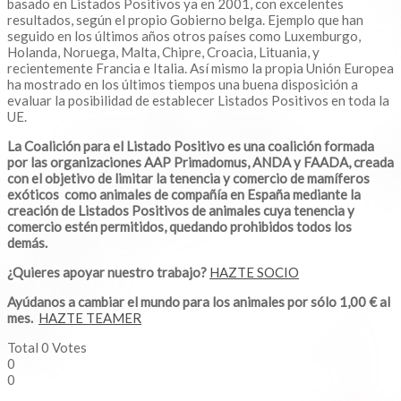
basado en Listados Positivos ya en 2001, con excelentes
resultados, según el propio Gobierno belga. Ejemplo que han
seguido en los últimos años otros países como Luxemburgo,
Holanda, Noruega, Malta, Chipre, Croacia, Lituania, y
recientemente Francia e Italia. Así mismo la propia Unión Europea
ha mostrado en los últimos tiempos una buena disposición a
evaluar la posibilidad de establecer Listados Positivos en toda la
UE.
La Coalición para el Listado Positivo es una coalición formada
por las organizaciones AAP Primadomus, ANDA y FAADA, creada
con el objetivo de limitar la tenencia y comercio de mamíferos
exóticos como animales de compañía en España mediante la
creación de Listados Positivos de animales cuya tenencia y
comercio estén permitidos, quedando prohibidos todos los
demás.
¿Quieres apoyar nuestro trabajo?
HAZTE SOCIO
Ayúdanos a cambiar el mundo para los animales por sólo 1,00 € al
mes.
HAZTE TEAMER
Total
0
Votes
0
0