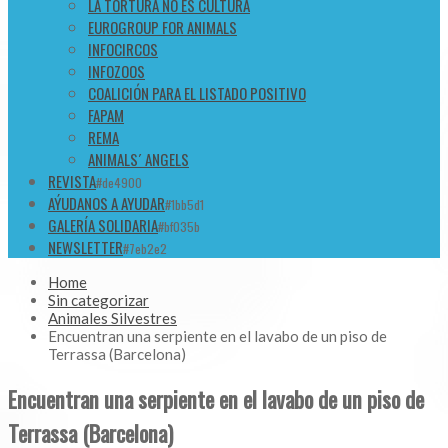
LA TORTURA NO ES CULTURA
EUROGROUP FOR ANIMALS
INFOCIRCOS
INFOZOOS
COALICIÓN PARA EL LISTADO POSITIVO
FAPAM
REMA
ANIMALS´ ANGELS
REVISTA
#de4900
AÝUDANOS A AYUDAR
#1bb5d1
GALERÍA SOLIDARIA
#bf035b
NEWSLETTER
#7eb2e2
Home
Sin categorizar
Animales Silvestres
Encuentran una serpiente en el lavabo de un piso de
Terrassa (Barcelona)
Encuentran una serpiente en el lavabo de un piso de
Terrassa (Barcelona)