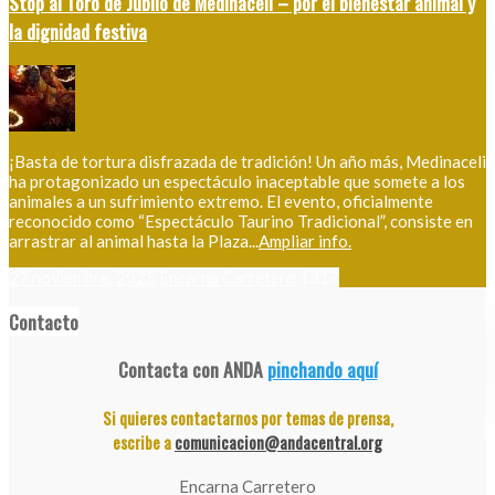
Stop al Toro de Júbilo de Medinaceli – por el bienestar animal y
la dignidad festiva
¡Basta de tortura disfrazada de tradición! Un año más, Medinaceli
ha protagonizado un espectáculo inaceptable que somete a los
animales a un sufrimiento extremo. El evento, oficialmente
reconocido como “Espectáculo Taurino Tradicional”, consiste en
arrastrar al animal hasta la Plaza...
Ampliar info.
27 noviembre, 2025
Encarna Carretero
1317
Contacto
Contacta con ANDA
pinchando aquí
Si quieres contactarnos por temas de prensa,
escribe a
comunicacion@andacentral.org
Encarna Carretero