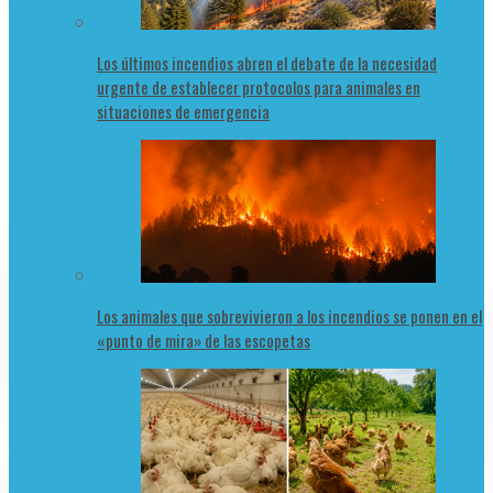
Los últimos incendios abren el debate de la necesidad
urgente de establecer protocolos para animales en
situaciones de emergencia
Los animales que sobrevivieron a los incendios se ponen en el
«punto de mira» de las escopetas