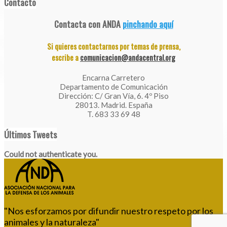
Contacto
Contacta con ANDA
pinchando aquí
Si quieres contactarnos por temas de prensa,
escribe a
comunicacion@andacentral.org
Encarna Carretero
Departamento de Comunicación
Dirección: C/ Gran Vía, 6. 4º Piso
28013. Madrid. España
T. 683 33 69 48
Últimos Tweets
Could not authenticate you.
"Nos esforzamos por difundir nuestro respeto por los
animales y la naturaleza"