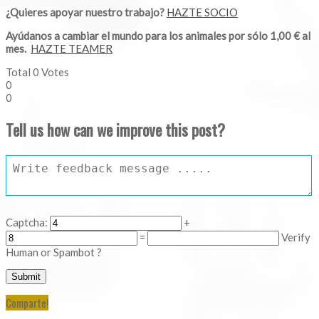
¿Quieres apoyar nuestro trabajo?
HAZTE SOCIO
Ayúdanos a cambiar el mundo para los animales por sólo 1,00 € al
mes.
HAZTE TEAMER
Total
0
Votes
0
0
Tell us how can we improve this post?
Captcha:
+
=
Verify
Human or Spambot ?
Comparte!