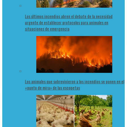
Los últimos incendios abren el debate de la necesidad
urgente de establecer protocolos para animales en
situaciones de emergencia
Los animales que sobrevivieron a los incendios se ponen en el
«punto de mira» de las escopetas