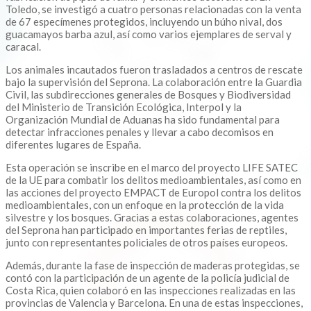
Toledo, se investigó a cuatro personas relacionadas con la venta
de 67 especímenes protegidos, incluyendo un búho nival, dos
guacamayos barba azul, así como varios ejemplares de serval y
caracal.
Los animales incautados fueron trasladados a centros de rescate
bajo la supervisión del Seprona. La colaboración entre la Guardia
Civil, las subdirecciones generales de Bosques y Biodiversidad
del Ministerio de Transición Ecológica, Interpol y la
Organización Mundial de Aduanas ha sido fundamental para
detectar infracciones penales y llevar a cabo decomisos en
diferentes lugares de España.
Esta operación se inscribe en el marco del proyecto LIFE SATEC
de la UE para combatir los delitos medioambientales, así como en
las acciones del proyecto EMPACT de Europol contra los delitos
medioambientales, con un enfoque en la protección de la vida
silvestre y los bosques. Gracias a estas colaboraciones, agentes
del Seprona han participado en importantes ferias de reptiles,
junto con representantes policiales de otros países europeos.
Además, durante la fase de inspección de maderas protegidas, se
contó con la participación de un agente de la policía judicial de
Costa Rica, quien colaboró en las inspecciones realizadas en las
provincias de Valencia y Barcelona. En una de estas inspecciones,