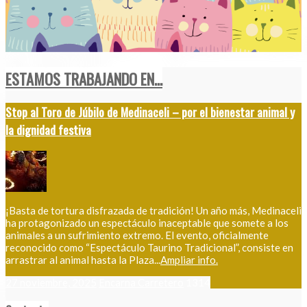
ESTAMOS TRABAJANDO EN...
Stop al Toro de Júbilo de Medinaceli – por el bienestar animal y
la dignidad festiva
¡Basta de tortura disfrazada de tradición! Un año más, Medinaceli
ha protagonizado un espectáculo inaceptable que somete a los
animales a un sufrimiento extremo. El evento, oficialmente
reconocido como “Espectáculo Taurino Tradicional”, consiste en
arrastrar al animal hasta la Plaza...
Ampliar info.
27 noviembre, 2025
Encarna Carretero
1314