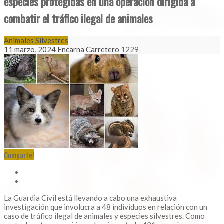
especies protegidas en una operación dirigida a
combatir el tráfico ilegal de animales
Animales Silvestres
11 marzo, 2024
Encarna Carretero
1229
Comparte!
La Guardia Civil está llevando a cabo una exhaustiva
investigación que involucra a 48 individuos en relación con un
caso de tráfico ilegal de animales y especies silvestres. Como