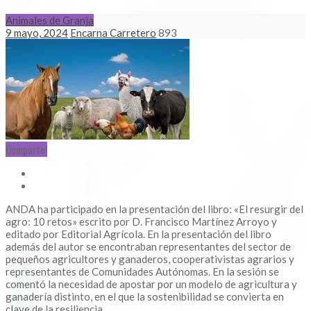
Animales de Granja
9 mayo, 2024
Encarna Carretero
893
Comparte!
ANDA ha participado en la presentación del libro: «El resurgir del
agro: 10 retos» escrito por D. Francisco Martínez Arroyo y
editado por Editorial Agrícola. En la presentación del libro
además del autor se encontraban representantes del sector de
pequeños agricultores y ganaderos, cooperativistas agrarios y
representantes de Comunidades Autónomas. En la sesión se
comentó la necesidad de apostar por un modelo de agricultura y
ganadería distinto, en el que la sostenibilidad se convierta en
clave de la resiliencia.