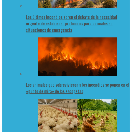
Los últimos incendios abren el debate de la necesidad
urgente de establecer protocolos para animales en
situaciones de emergencia
Los animales que sobrevivieron a los incendios se ponen en el
«punto de mira» de las escopetas