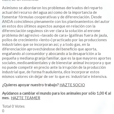
Asimismo se abordaron los problemas derivados del reparto
actual del recurso del agua así como de la importancia de
fomentar fórmulas cooperativas y de diferenciación. Desde
ANDA coincidimos plenamente con los planteamientos del autor
en estos dos últimos aspectos aunque en relación con la
diferenciación seguimos sin ver clara la solución al enrome
problema del agresivo «lavado de cara» (gallinas fuera de jaula,
pollos de crecimiento «lento») practicado por las producciones
industriales que se incorporan así, y a todo gas, en la
diferenciación aprovechándose del beneficio que aporta,
engañando al consumidor y abocando a la desaparición a la
pequeña y mediana granja familiar, que es la que mayores aportes
sociales, medioambientales y de bienestar animal incorpora y que
no puede competir en precio ante la irrupción de la producción
industrial que, de forma fraudulenta, dice incorporar estos
mismos valores sin dejar de ser lo que es: industrial e intensiva.
¿Quieres apoyar nuestro trabajo?
HAZTE SOCIO
Ayúdanos a cambiar el mundo para los animales por sólo 1,00 € al
mes.
HAZTE TEAMER
Total
0
Votes
0