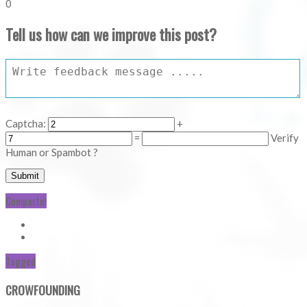
0
Tell us how can we improve this post?
Captcha:
+
=
Verify
Human or Spambot ?
Comparte!
Tagged
CROWFOUNDING