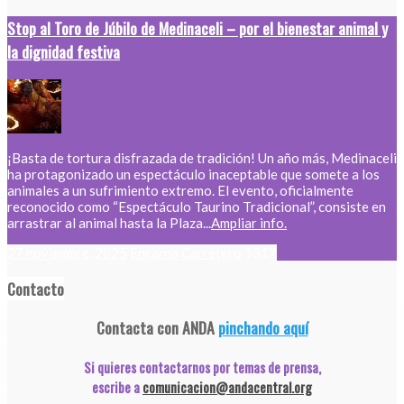
Stop al Toro de Júbilo de Medinaceli – por el bienestar animal y
la dignidad festiva
¡Basta de tortura disfrazada de tradición! Un año más, Medinaceli
ha protagonizado un espectáculo inaceptable que somete a los
animales a un sufrimiento extremo. El evento, oficialmente
reconocido como “Espectáculo Taurino Tradicional”, consiste en
arrastrar al animal hasta la Plaza...
Ampliar info.
27 noviembre, 2025
Encarna Carretero
1317
Contacto
Contacta con ANDA
pinchando aquí
Si quieres contactarnos por temas de prensa,
escribe a
comunicacion@andacentral.org