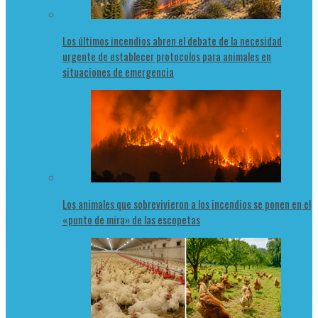
Los últimos incendios abren el debate de la necesidad
urgente de establecer protocolos para animales en
situaciones de emergencia
Los animales que sobrevivieron a los incendios se ponen en el
«punto de mira» de las escopetas