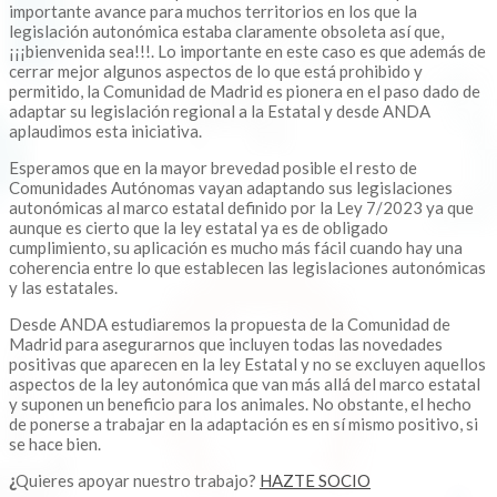
importante avance para muchos territorios en los que la
legislación autonómica estaba claramente obsoleta así que,
¡¡¡bienvenida sea!!!. Lo importante en este caso es que además de
cerrar mejor algunos aspectos de lo que está prohibido y
permitido, la Comunidad de Madrid es pionera en el paso dado de
adaptar su legislación regional a la Estatal y desde ANDA
aplaudimos esta iniciativa.
Esperamos que en la mayor brevedad posible el resto de
Comunidades Autónomas vayan adaptando sus legislaciones
autonómicas al marco estatal definido por la Ley 7/2023 ya que
aunque es cierto que la ley estatal ya es de obligado
cumplimiento, su aplicación es mucho más fácil cuando hay una
coherencia entre lo que establecen las legislaciones autonómicas
y las estatales.
Desde ANDA estudiaremos la propuesta de la Comunidad de
Madrid para asegurarnos que incluyen todas las novedades
positivas que aparecen en la ley Estatal y no se excluyen aquellos
aspectos de la ley autonómica que van más allá del marco estatal
y suponen un beneficio para los animales. No obstante, el hecho
de ponerse a trabajar en la adaptación es en sí mismo positivo, si
se hace bien.
¿
Quieres apoyar nuestro trabajo?
HAZTE SOCIO