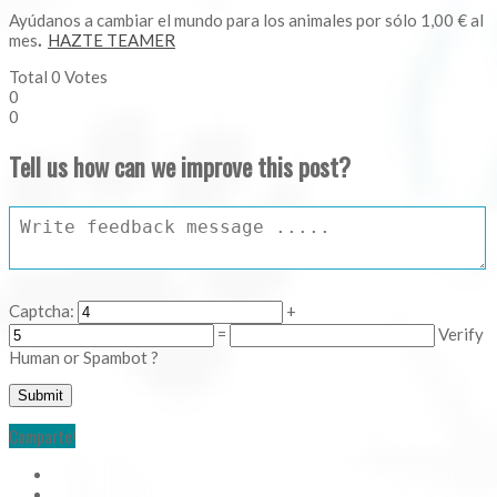
Ayúdanos a cambiar el mundo para los animales por sólo 1,00 € al
mes
.
HAZTE TEAMER
Total
0
Votes
0
0
Tell us how can we improve this post?
Captcha:
+
=
Verify
Human or Spambot ?
Comparte!