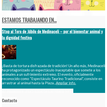
ESTAMOS TRABAJANDO EN...
Stop al Toro de Júbilo de Medinaceli – por el bienestar animal y
la dignidad festiva
¡Basta de tortura disfrazada de tradición! Un año más, Medinaceli
ha protagonizado un espectáculo inaceptable que somete a los
animales a un sufrimiento extremo. El evento, oficialmente
reconocido como “Espectáculo Taurino Tradicional”, consiste en
arrastrar al animal hasta la Plaza...
Ampliar info.
27 noviembre, 2025
Encarna Carretero
1317
Contacto