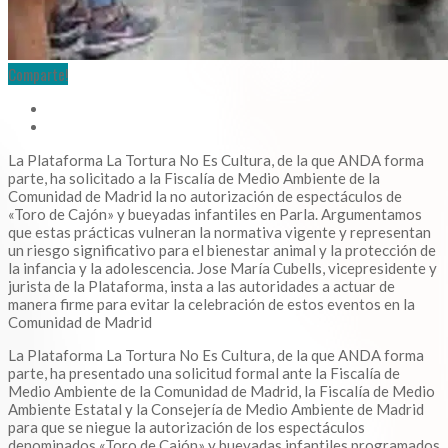
Comparte!
La Plataforma La Tortura No Es Cultura, de la que ANDA forma
parte, ha solicitado a la Fiscalía de Medio Ambiente de la
Comunidad de Madrid la no autorización de espectáculos de
«Toro de Cajón» y bueyadas infantiles en Parla. Argumentamos
que estas prácticas vulneran la normativa vigente y representan
un riesgo significativo para el bienestar animal y la protección de
la infancia y la adolescencia. Jose María Cubells, vicepresidente y
jurista de la Plataforma, insta a las autoridades a actuar de
manera firme para evitar la celebración de estos eventos en la
Comunidad de Madrid
La Plataforma La Tortura No Es Cultura, de la que ANDA forma
parte, ha presentado una solicitud formal ante la Fiscalía de
Medio Ambiente de la Comunidad de Madrid, la Fiscalía de Medio
Ambiente Estatal y la Consejería de Medio Ambiente de Madrid
para que se niegue la autorización de los espectáculos
denominados «Toro de Cajón» y bueyadas infantiles programados