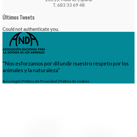
T. 683 33 69 48
Últimos Tweets
Could not authenticate you.
"Nos esforzamos por difundir nuestro respeto por los
animales y la naturaleza"
Aviso legal
|
Política de Privacidad
|
Política de cookies