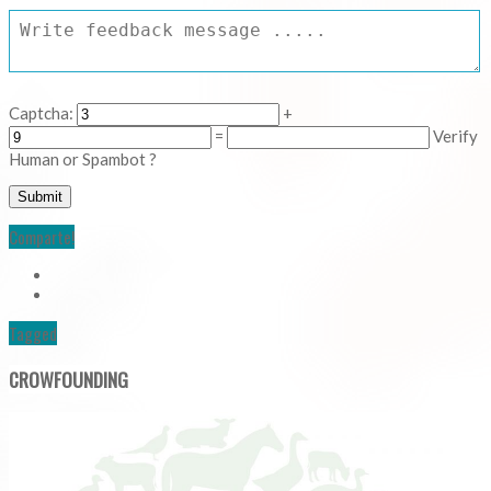
Captcha:
+
=
Verify
Human or Spambot ?
Comparte!
Tagged
CROWFOUNDING