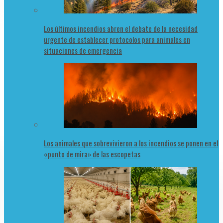
Los últimos incendios abren el debate de la necesidad
urgente de establecer protocolos para animales en
situaciones de emergencia
Los animales que sobrevivieron a los incendios se ponen en el
«punto de mira» de las escopetas