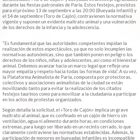
durante las fiestas patronales de Parla. Estos festejos, previstos
para el próximo 13 de septiembre a las 20:00 (Bueyada Infantil) y
el 14 de septiembre (Toro de Cajón), contravienen la normativa
vigente y suponen un evidente maltrato animal y una vulneración
de los derechos de la infancia y la adolescencia.
“Es fundamental que las autoridades competentes impidan la
realización de estos espectáculos, ya que no solo incumplen las
normativas autonómicas, sino que también ponen en peligro los
derechos de los niños, niñas y adolescentes, así como el bienestar
animal. Debemos avanzar hacia un marco legal que refleje una
mayor empatía y respeto hacia todas las formas de vida”. A su vez,
la Plataforma Animalista de Parla, compuesta por protectoras,
colectivos y asociaciones animalistas de la ciudad se están
movilizando tanto para evitar la realización de los citados
festejos taurinos como para movilizar a la ciudadanía a participar
en los actos de protestas organizados.
Según detalla la solicitud, el «Toro de Cajón» implica un grave
maltrato al animal, que es confinado en un cajón de hierro sin
ventilación, agua ni alimento durante horas, en condiciones
extremas, para luego ser liberado en un recinto cerrado, lo que
claramente contraviene las normativas establecidas. Además, la
participación de menores en bueyadas infantiles es incompatible