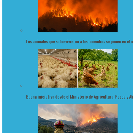
Los animales que sobrevivieron a los incendios se ponen en el
Buena iniciativa desde el Ministerio de Agricultura, Pesca y 