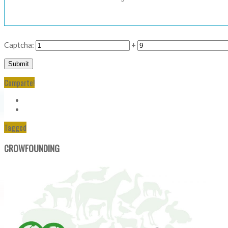
Captcha:
+
Comparte!
Tagged
CROWFOUNDING