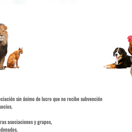
ociación sin ánimo de lucro que no recibe subvención
socios.
ras asociaciones y grupos,
ndonados.