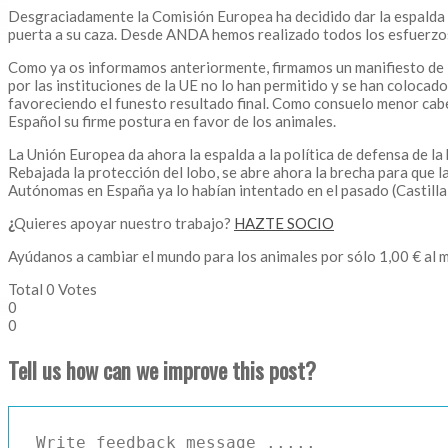
Desgraciadamente la Comisión Europea ha decidido dar la espalda a l
puerta a su caza. Desde ANDA hemos realizado todos los esfuerzos
Como ya os informamos anteriormente, firmamos un manifiesto de 3
por las instituciones de la UE no lo han permitido y se han coloca
favoreciendo el funesto resultado final. Como consuelo menor cab
Español su firme postura en favor de los animales.
La Unión Europea da ahora la espalda a la política de defensa de l
Rebajada la protección del lobo, se abre ahora la brecha para que
Autónomas en España ya lo habían intentado en el pasado (Castilla 
¿
Quieres apoyar nuestro trabajo?
HAZTE SOCIO
Ayúdanos a cambiar el mundo para los animales por sólo 1,00 € al 
Total
0
Votes
0
0
Tell us how can we improve this post?