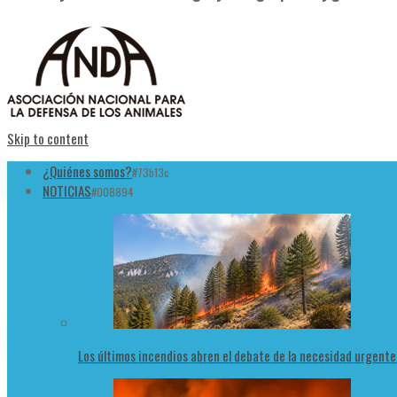
Skip to content
¿Quiénes somos?
#73b13c
NOTICIAS
#008894
Los últimos incendios abren el debate de la necesidad urgent