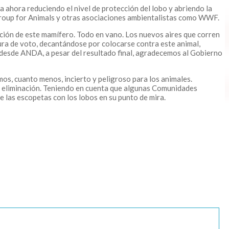
a ahora reduciendo el nivel de protección del lobo y abriendo la
group for Animals y otras asociaciones ambientalistas como WWF.
ión de este mamífero. Todo en vano. Los nuevos aires que corren
tura de voto, decantándose por colocarse contra este animal,
 desde ANDA, a pesar del resultado final, agradecemos al Gobierno
mos, cuanto menos, incierto y peligroso para los animales.
 y eliminación. Teniendo en cuenta que algunas Comunidades
e las escopetas con los lobos en su punto de mira.