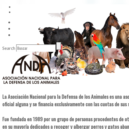
Vídeos
Contacto
Enlaces de Interés
Search
La Asociación Nacional para la Defensa de los Animales es una as
oficial alguna y se financia exclusivamente con las cuotas de sus 
Fue fundada en 1989 por un grupo de personas procedentes de ot
en su mayoría dedicados a recoger y albergar perros y gatos aba