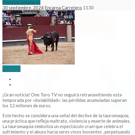
Festejos populares
30 septiembre, 2024
Encarna Carretero
1130
Comparte!
¡Gran noticia! One Toro TV no seguirá retransmitiendo esta
temporada por «inviabilidad»: las pérdidas acumuladas superan
los 12 millones de euros.
Este hecho se considera una señal del declive de la tauromaquia,
una práctica que refleja maltrato, violencia y muerte de animales.
La tauromaquia simboliza un espectáculo cruel que celebra el
sufrimiento y el abuso hacia seres vivos inocentes , perpetuando