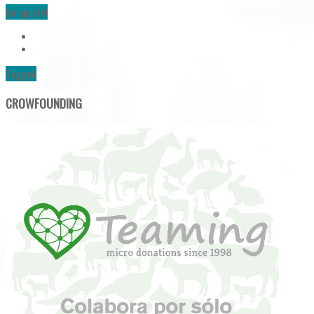
Comparte!
Tagged
CROWFOUNDING