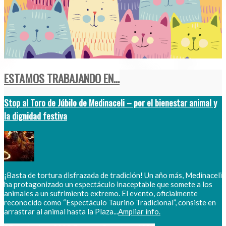
ESTAMOS TRABAJANDO EN...
Stop al Toro de Júbilo de Medinaceli – por el bienestar animal y
la dignidad festiva
¡Basta de tortura disfrazada de tradición! Un año más, Medinaceli
ha protagonizado un espectáculo inaceptable que somete a los
animales a un sufrimiento extremo. El evento, oficialmente
reconocido como “Espectáculo Taurino Tradicional”, consiste en
arrastrar al animal hasta la Plaza...
Ampliar info.