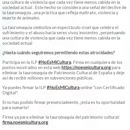
una cultura de violencia que cada vez tiene menos cabida en la
sociedad actual . Este hecho se considera una señal del declive de
la tauromaquia , una práctica que refleja maltrato, violencia y
muerte de animales.
La tauromaquia simboliza un espectáculo cruel que celebra el
sufrimiento y el abuso hacia seres vivos inocentes , perpetuando
una cultura de violencia que cada vez tiene menos cabida en la
sociedad actual
¿Hasta cuándo seguiremos permitiendo estas atrocidades?
Participa en la ILP
#NoEsMiCultura
. Firma en cualquiera de los
puntos mostrados en esta web
https://noesmicultura.org
para
eliminar la tauromaquia de Patrimonio Cultural de España y deje
así de recibir millones en subvenciones públicas.
Ya puedes firmar la ILP
#NoEsMiCultura
online *con Certificado
Digital*.
Si no has podido firmar presencialmente, ¡esta es tu oportunidad
para sumarte!
Firma ya para eliminar la tauromaquia del patrimonio cultural:
firma.noesmicultura.org