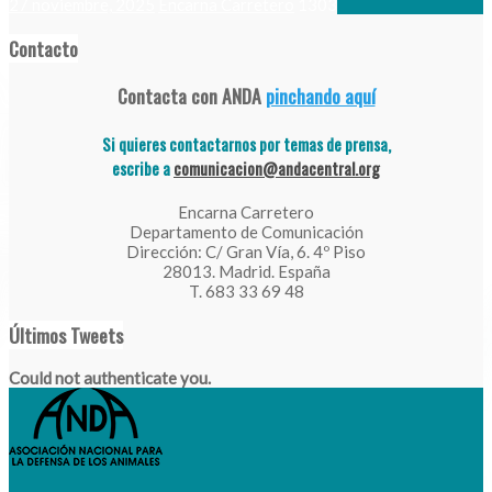
27 noviembre, 2025
Encarna Carretero
1303
Contacto
Contacta con ANDA
pinchando aquí
Si quieres contactarnos por temas de prensa,
escribe a
comunicacion@andacentral.org
Encarna Carretero
Departamento de Comunicación
Dirección: C/ Gran Vía, 6. 4º Piso
28013. Madrid. España
T. 683 33 69 48
Últimos Tweets
Could not authenticate you.