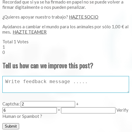
Recordad que si ya se ha firmado en papel no se puede volver a
firmar digitalmente o nos pueden penalizar.
¿
Quieres apoyar nuestro trabajo?
HAZTE SOCIO
Ayúdanos a cambiar el mundo para los animales por sólo 1,00 € al
mes
.
HAZTE TEAMER
Total
1
Votes
1
0
Tell us how can we improve this post?
Captcha:
+
=
Verify
Human or Spambot ?