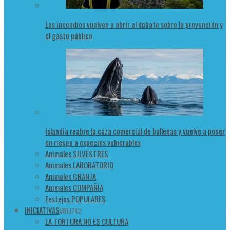
Los incendios vuelven a abrir el debate sobre la prevención y
el gasto público
Islandia reabre la caza comercial de ballenas y vuelve a poner
en riesgo a especies vulnerables
Animales SILVESTRES
Animales LABORATORIO
Animales GRANJA
Animales COMPAÑÍA
Festejos POPULARES
INICIATIVAS
#81d742
LA TORTURA NO ES CULTURA