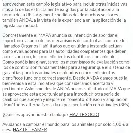
aprovechan este cambio legislativo para incluir otras iniciativas,
más allá de las estrictamente exigidas por la adaptación a la
norma de la UE, largamente pedidas desde muchos sectores,
también ANDA, a la vista de la experiencia en la aplicación de la
legislación actual.
Concretamente el MAPA anuncia su intención de abordar el
importante asunto de los mecanismos de control así como de los
llamados Órganos Habilitados que en última instancia actúan
como evaluadores para las autoridades competentes que deben
autorizar, o no, los procedimientos científicos con animales.
Como podéis imaginar, tanto los mecanismos de evaluación como
los de control son fundamentales para asegurar que el sistema de
garantías para los animales empleados en procedimientos
científicos funcione correctamente. Desde ANDA damos pues la
bienvenida a esta iniciativa que consideramos acertada y
pertinente. Asimismo desde ANDA hemos solicitado al MAPA que
se aproveche esta oportunidad para introducir otra serie de
cambios que apoyen y mejoren el fomento, difusión y ampliación
de métodos alternativos a la experimentación con animales (3Rs).
¿
Quieres apoyar nuestro trabajo?
HAZTE SOCIO
Ayúdanos a cambiar el mundo para los animales por sólo 1,00 € al
mes
.
HAZTE TEAMER