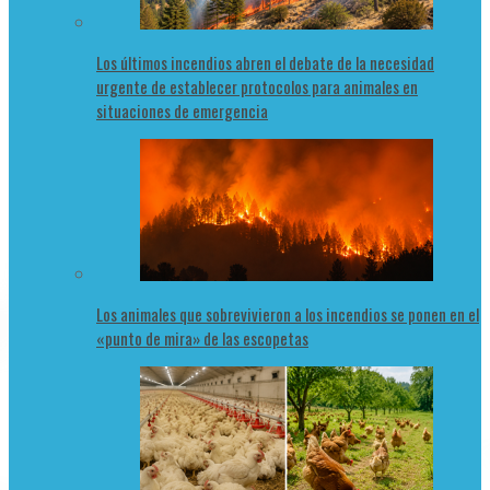
Los últimos incendios abren el debate de la necesidad
urgente de establecer protocolos para animales en
situaciones de emergencia
Los animales que sobrevivieron a los incendios se ponen en el
«punto de mira» de las escopetas