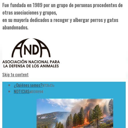
Fue fundada en 1989 por un grupo de personas procedentes de
otras asociaciones y grupos,
en su mayoría dedicados a recoger y albergar perros y gatos
abandonados.
Skip to content
¿Quiénes somos?
#73b13c
NOTICIAS
#008894