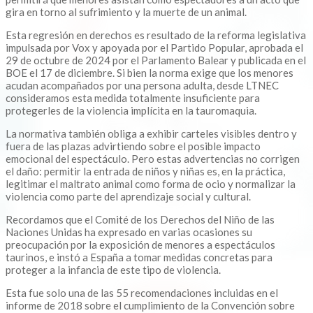
gira en torno al sufrimiento y la muerte de un animal.
Esta regresión en derechos es resultado de la reforma legislativa
impulsada por Vox y apoyada por el Partido Popular, aprobada el
29 de octubre de 2024 por el Parlamento Balear y publicada en el
BOE el 17 de diciembre. Si bien la norma exige que los menores
acudan acompañados por una persona adulta, desde LTNEC
consideramos esta medida totalmente insuficiente para
protegerles de la violencia implícita en la tauromaquia.
La normativa también obliga a exhibir carteles visibles dentro y
fuera de las plazas advirtiendo sobre el posible impacto
emocional del espectáculo. Pero estas advertencias no corrigen
el daño: permitir la entrada de niños y niñas es, en la práctica,
legitimar el maltrato animal como forma de ocio y normalizar la
violencia como parte del aprendizaje social y cultural.
Recordamos que el Comité de los Derechos del Niño de las
Naciones Unidas ha expresado en varias ocasiones su
preocupación por la exposición de menores a espectáculos
taurinos, e instó a España a tomar medidas concretas para
proteger a la infancia de este tipo de violencia.
Esta fue solo una de las 55 recomendaciones incluidas en el
informe de 2018 sobre el cumplimiento de la Convención sobre