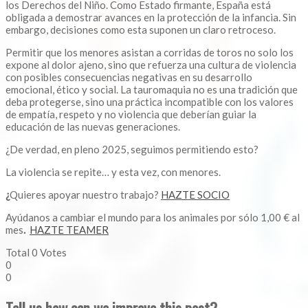
los Derechos del Niño. Como Estado firmante, España está
obligada a demostrar avances en la protección de la infancia. Sin
embargo, decisiones como esta suponen un claro retroceso.
Permitir que los menores asistan a corridas de toros no solo los
expone al dolor ajeno, sino que refuerza una cultura de violencia
con posibles consecuencias negativas en su desarrollo
emocional, ético y social. La tauromaquia no es una tradición que
deba protegerse, sino una práctica incompatible con los valores
de empatía, respeto y no violencia que deberían guiar la
educación de las nuevas generaciones.
¿De verdad, en pleno 2025, seguimos permitiendo esto?
La violencia se repite… y esta vez, con menores.
¿
Quieres apoyar nuestro trabajo?
HAZTE SOCIO
Ayúdanos a cambiar el mundo para los animales por sólo 1,00 € al
mes
.
HAZTE TEAMER
Total
0
Votes
0
0