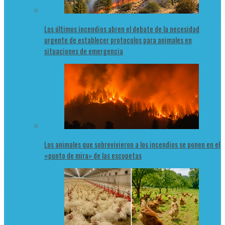
Los últimos incendios abren el debate de la necesidad
urgente de establecer protocolos para animales en
situaciones de emergencia
Los animales que sobrevivieron a los incendios se ponen en el
«punto de mira» de las escopetas