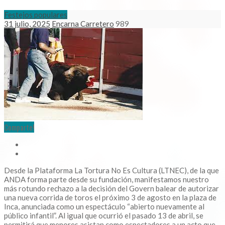
Festejos populares
31 julio, 2025
Encarna Carretero
989
Comparte!
Desde la Plataforma La Tortura No Es Cultura (LTNEC), de la que
ANDA forma parte desde su fundación, manifestamos nuestro
más rotundo rechazo a la decisión del Govern balear de autorizar
una nueva corrida de toros el próximo 3 de agosto en la plaza de
Inca, anunciada como un espectáculo “abierto nuevamente al
público infantil”. Al igual que ocurrió el pasado 13 de abril, se
permitirá que menores asistan como espectadores a un acto que