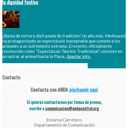
la dignidad festiva
¡Basta de tortura disfrazada de tradición! Un año más, Medinaceli
ha protagonizado un espectáculo inaceptable que somete a los
animales a un sufrimiento extremo. El evento, oficialmente
reconocido como “Espectáculo Taurino Tradicional”, consiste en
arrastrar al animal hasta la Plaza...
Ampliar info.
27 noviembre, 2025
Encarna Carretero
1315
Contacto
Contacta con ANDA
pinchando aquí
Si quieres contactarnos por temas de prensa,
escribe a
comunicacion@andacentral.org
Encarna Carretero
Departamento de Comunicación