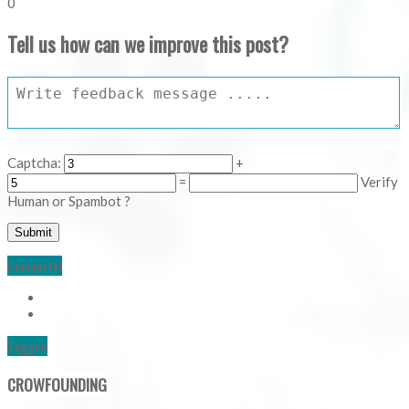
0
Tell us how can we improve this post?
Captcha:
+
=
Verify
Human or Spambot ?
Comparte!
Tagged
CROWFOUNDING