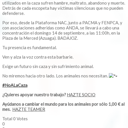
utilizados en la caza sufren hambre, maltrato, abandono y muerte.
Detrás de cada escopeta hay víctimas silenciosas que no pueden
defenderse.
Por eso, desde la Plataforma NAC, junto a PACMA y FENPCA, y
con asociaciones adheridas como ANDA, se llevará a cabo una
concentración el domingo 14 de septiembre, a las 11:00h, en la
Plaza de la Merced (Azuaga). BADAJOZ.
Tu presencia es fundamental.
Ven y alza la voz contra esta barbarie.
Exige un futuro sin caza y sin sufrimiento animal.
No miremos hacia otro lado. Los animales nos necesitan.
#NoALaCaza
¿Quieres apoyar nuestro trabajo?
HAZTE SOCIO
Ayúdanos a cambiar el mundo para los animales por sólo 1,00 € al
mes.
HAZTE TEAMER
Total
0
Votes
0