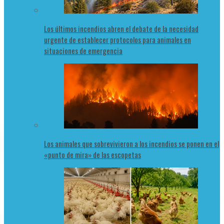
Los últimos incendios abren el debate de la necesidad
urgente de establecer protocolos para animales en
situaciones de emergencia
Los animales que sobrevivieron a los incendios se ponen en el
«punto de mira» de las escopetas