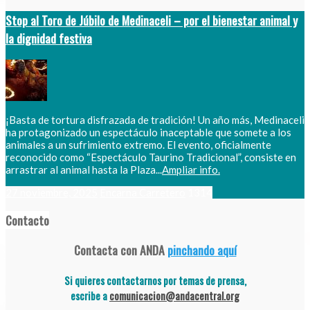
Stop al Toro de Júbilo de Medinaceli – por el bienestar animal y
la dignidad festiva
¡Basta de tortura disfrazada de tradición! Un año más, Medinaceli
ha protagonizado un espectáculo inaceptable que somete a los
animales a un sufrimiento extremo. El evento, oficialmente
reconocido como “Espectáculo Taurino Tradicional”, consiste en
arrastrar al animal hasta la Plaza...
Ampliar info.
27 noviembre, 2025
Encarna Carretero
1314
Contacto
Contacta con ANDA
pinchando aquí
Si quieres contactarnos por temas de prensa,
escribe a
comunicacion@andacentral.org