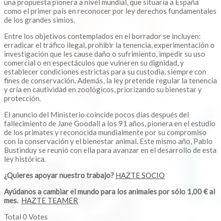
una propuesta pionera a nivel mundial, que situaría a España
como el primer país en reconocer por ley derechos fundamentales
de los grandes simios.
Entre los objetivos contemplados en el borrador se incluyen:
erradicar el tráfico ilegal, prohibir la tenencia, experimentación o
investigación que les cause daño o sufrimiento, impedir su uso
comercial o en espectáculos que vulneren su dignidad, y
establecer condiciones estrictas para su custodia, siempre con
fines de conservación. Además, la ley pretende regular la tenencia
y cría en cautividad en zoológicos, priorizando su bienestar y
protección.
El anuncio del Ministerio coincide pocos días después del
fallecimiento de Jane Goodall a los 91 años, pionera en el estudio
de los primates y reconocida mundialmente por su compromiso
con la conservación y el bienestar animal. Este mismo año, Pablo
Bustinduy se reunió con ella para avanzar en el desarrollo de esta
ley histórica.
¿Quieres apoyar nuestro trabajo?
HAZTE SOCIO
Ayúdanos a cambiar el mundo para los animales por sólo 1,00 € al
mes.
HAZTE TEAMER
Total
0
Votes