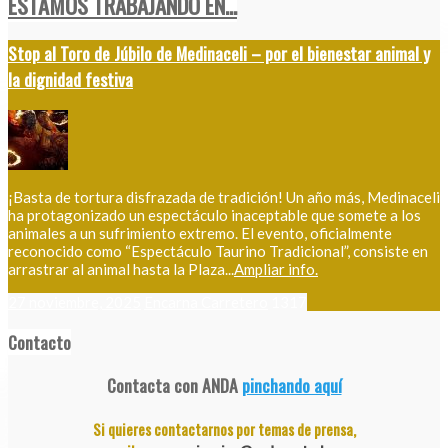
ESTAMOS TRABAJANDO EN...
Stop al Toro de Júbilo de Medinaceli – por el bienestar animal y
la dignidad festiva
¡Basta de tortura disfrazada de tradición! Un año más, Medinaceli
ha protagonizado un espectáculo inaceptable que somete a los
animales a un sufrimiento extremo. El evento, oficialmente
reconocido como “Espectáculo Taurino Tradicional”, consiste en
arrastrar al animal hasta la Plaza...
Ampliar info.
27 noviembre, 2025
Encarna Carretero
1317
Contacto
Contacta con ANDA
pinchando aquí
Si quieres contactarnos por temas de prensa,