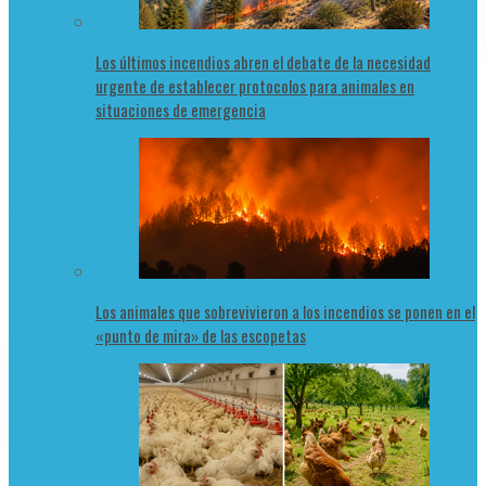
Los últimos incendios abren el debate de la necesidad
urgente de establecer protocolos para animales en
situaciones de emergencia
Los animales que sobrevivieron a los incendios se ponen en el
«punto de mira» de las escopetas