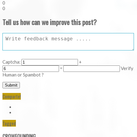
0
0
Tell us how can we improve this post?
Captcha:
+
=
Verify
Human or Spambot ?
Comparte!
Tagged
CROWFOUNDING