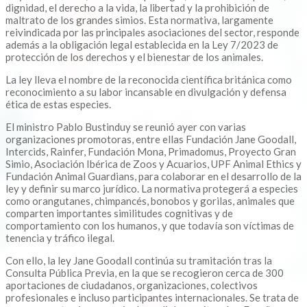
dignidad, el derecho a la vida, la libertad y la prohibición de
maltrato de los grandes simios. Esta normativa, largamente
reivindicada por las principales asociaciones del sector, responde
además a la obligación legal establecida en la Ley 7/2023 de
protección de los derechos y el bienestar de los animales.
La ley lleva el nombre de la reconocida científica británica como
reconocimiento a su labor incansable en divulgación y defensa
ética de estas especies.
El ministro Pablo Bustinduy se reunió ayer con varias
organizaciones promotoras, entre ellas Fundación Jane Goodall,
Intercids, Rainfer, Fundación Mona, Primadomus, Proyecto Gran
Simio, Asociación Ibérica de Zoos y Acuarios, UPF Animal Ethics y
Fundación Animal Guardians, para colaborar en el desarrollo de la
ley y definir su marco jurídico. La normativa protegerá a especies
como orangutanes, chimpancés, bonobos y gorilas, animales que
comparten importantes similitudes cognitivas y de
comportamiento con los humanos, y que todavía son víctimas de
tenencia y tráfico ilegal.
Con ello, la ley Jane Goodall continúa su tramitación tras la
Consulta Pública Previa, en la que se recogieron cerca de 300
aportaciones de ciudadanos, organizaciones, colectivos
profesionales e incluso participantes internacionales. Se trata de